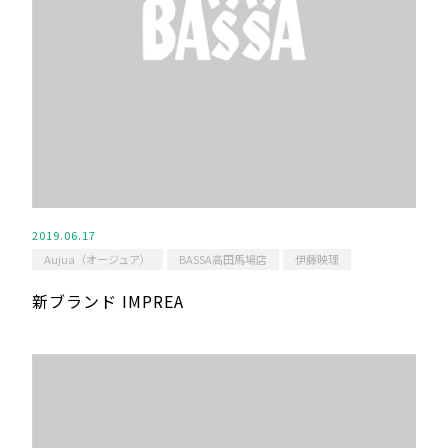
2019.06.17
Aujua（オージュア）
BASSA高田馬場店
伊藤映理
新ブランド IMPREA