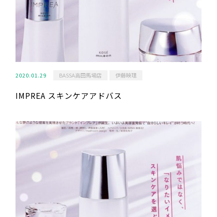
2020.01.29
BASSA高田馬場店
伊藤映理
IMPREA スキンケアアドバス