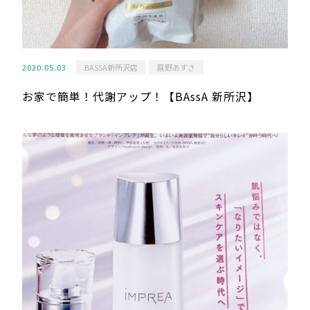
2020.05.03
BASSA新所沢店
庭野あずさ
お家で簡単！代謝アップ！【BAssA 新所沢】