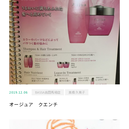
2019.12.06
BASSA高田馬場店
髙橋 久美子
オージュア クエンチ