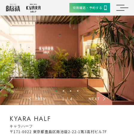
空席確認・予約する
1
/
4
KYARA HALF
キャラハーフ
〒171-0022 東京都豊島区南池袋2-22-1第3高村ビル7F