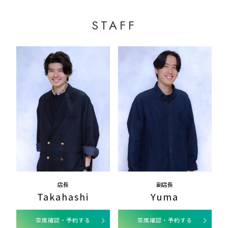
STAFF
店長
副店長
Takahashi
Yuma
空席確認・予約する
空席確認・予約する