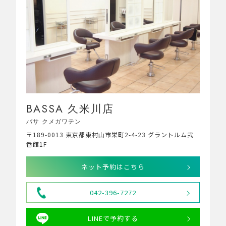
BASSA 久米川店
バサ クメガワテン
〒189-0013 東京都東村山市栄町2-4-23 グラントルム弐
番館1F
ネット予約はこちら
042-396-7272
LINEで予約する