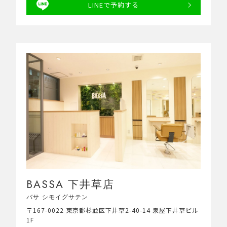
LINEで予約する
BASSA 下井草店
バサ シモイグサテン
〒167-0022 東京都杉並区下井草2-40-14 泉屋下井草ビル
1F