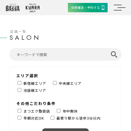
空席確認・予約する
店舗一覧
SALON
エリア選択
新宿線エリア
中央線エリア
池袋線エリア
その他こだわり条件
まつエク取扱店
年中無休
早朝対応OK
最寄り駅から徒歩3分以内