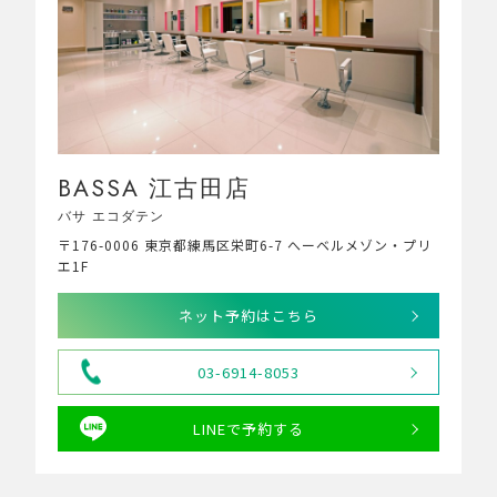
BASSA 江古田店
バサ エコダテン
〒176-0006 東京都練馬区栄町6-7 へーベルメゾン・プリ
エ1F
ネット予約はこちら
03-6914-8053
LINEで予約する