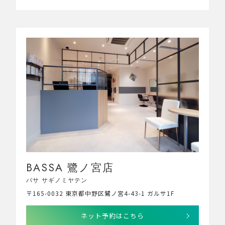
BASSA 鷺ノ宮店
バサ サギノミヤテン
〒165-0032 東京都中野区鷺ノ宮4-43-1 ガルサ1F
ネット予約はこちら