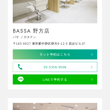
BASSA 野方店
バサ ノガタテン
〒165-0027 東京都中野区野方6-12-5 岩出ビル1F
ネット予約はこちら
03-5356-9508
LINEで予約する