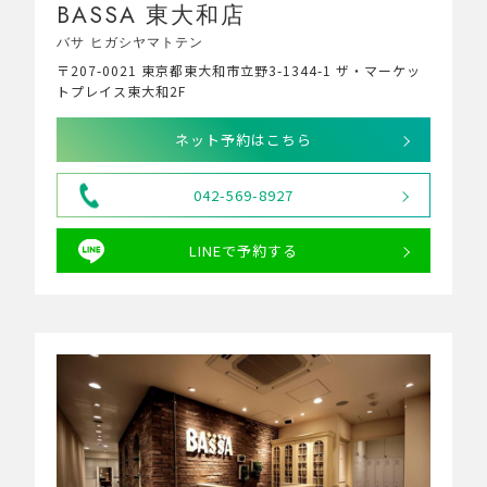
BASSA 東大和店
バサ ヒガシヤマトテン
〒207-0021 東京都東大和市立野3-1344-1 ザ・マーケッ
トプレイス東大和2F
ネット予約はこちら
042-569-8927
LINEで予約する