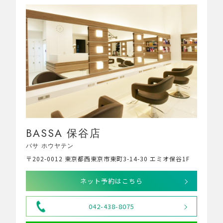
BASSA 保谷店
バサ ホウヤテン
〒202-0012 東京都西東京市東町3-14-30 エミオ保谷1F
ネット予約はこちら
042-438-8075