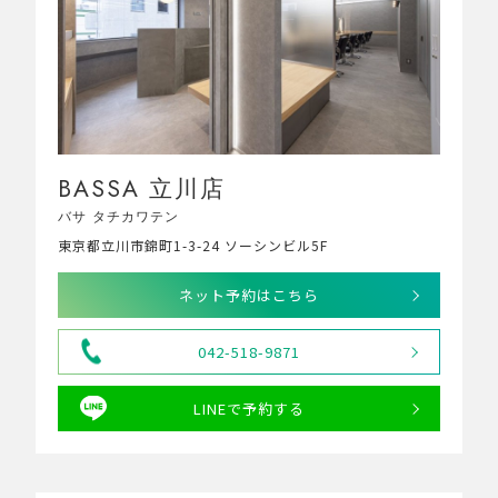
BASSA 立川店
バサ タチカワテン
東京都立川市錦町1-3-24 ソーシンビル5F
ネット予約はこちら
042-518-9871
LINEで予約する