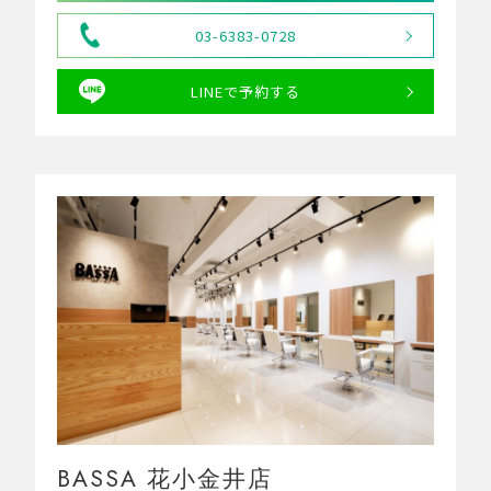
03-6383-0728
LINEで予約する
BASSA 花小金井店