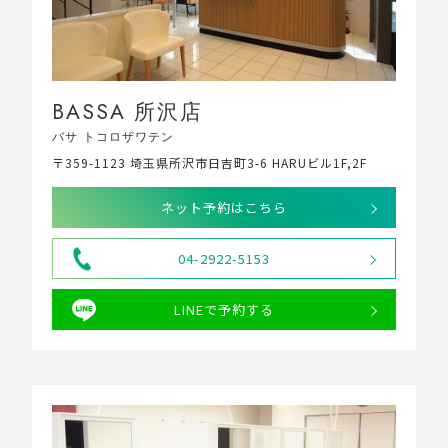
BASSA 所沢店
バサ トコロザワテン
〒359-1123 埼玉県所沢市日吉町3-6 HARUビル1F,2F
ネット予約はこちら
04-2922-5153
LINEで予約する