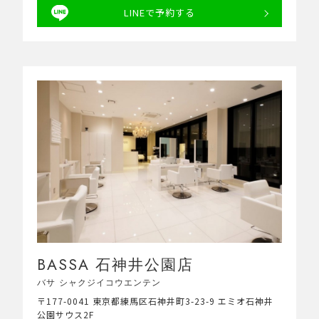
LINEで予約する
BASSA 石神井公園店
バサ シャクジイコウエンテン
〒177-0041 東京都練馬区石神井町3-23-9 エミオ石神井
公園サウス2F