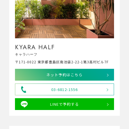
KYARA HALF
キャラハーフ
〒171-0022 東京都豊島区南池袋2-22-1第3高村ビル7F
ネット予約はこちら
03-6812-1556
LINEで予約する