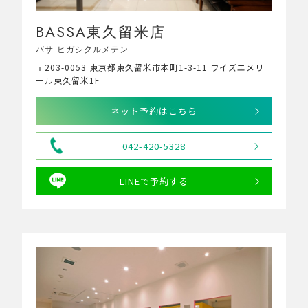
BASSA東久留米店
バサ ヒガシクルメテン
〒203-0053 東京都東久留米市本町1-3-11 ワイズエメリ
ール東久留米1F
ネット予約はこちら
042-420-5328
LINEで予約する