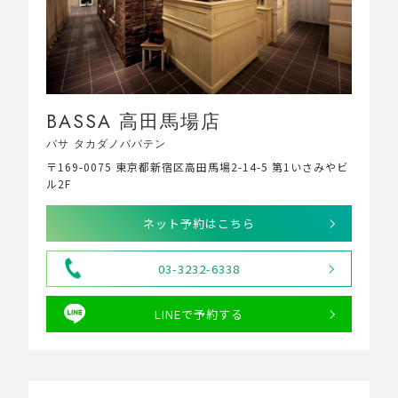
BASSA 高田馬場店
バサ タカダノババテン
〒169-0075 東京都新宿区高田馬場2-14-5 第1いさみやビ
ル2F
ネット予約はこちら
03-3232-6338
LINEで予約する