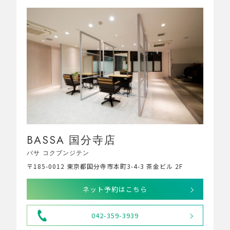
BASSA 国分寺店
バサ コクブンジテン
〒185-0012 東京都国分寺市本町3-4-3 茶金ビル 2F
ネット予約はこちら
042-359-3939