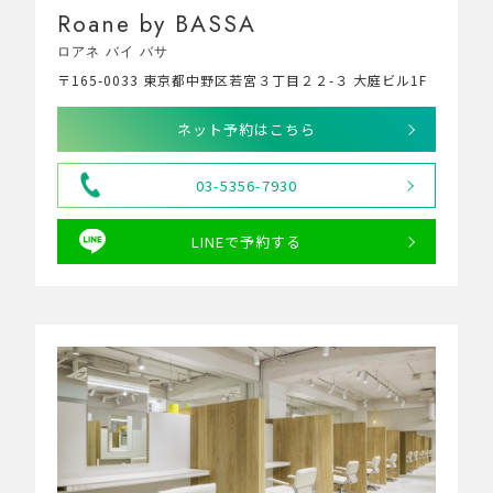
Roane by BASSA
ロアネ バイ バサ
〒165-0033 東京都中野区若宮３丁目２２-３ 大庭ビル1F
ネット予約はこちら
03-5356-7930
LINEで予約する