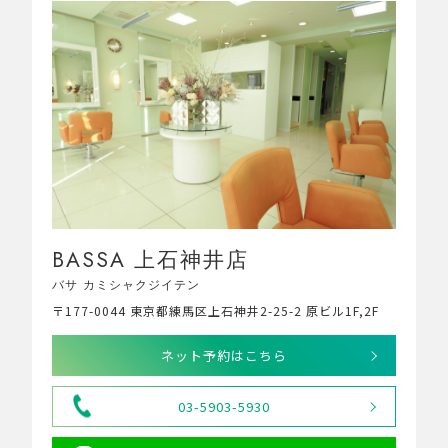
BASSA 上石神井店
バサ カミシャクジイテン
〒177-0044 東京都練馬区上石神井2-25-2 原ビル1F,2F
ネット予約はこちら
03-5903-5930