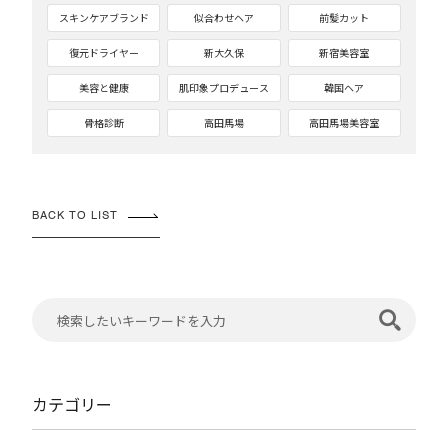
スキンケアブランド
似合わせヘア
前髪カット
復元ドライヤー
新大久保
新宿美容室
美容と健康
肌印象プロデュース
韓国ヘア
骨格診断
高田馬場
高田馬場美容室
BACK TO LIST
カテゴリー