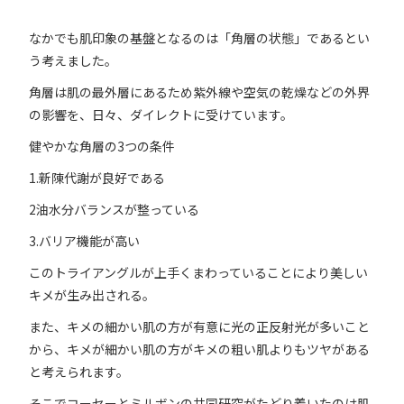
なかでも肌印象の基盤となるのは「角層の状態」であるとい
う考えました。
角層は肌の最外層にあるため紫外線や空気の乾燥などの外界
の影響を、日々、ダイレクトに受けています。
健やかな角層の3つの条件
1.新陳代謝が良好である
2油水分バランスが整っている
3.バリア機能が高い
このトライアングルが上手くまわっていることにより美しい
キメが生み出される。
また、キメの細かい肌の方が有意に光の正反射光が多いこと
から、キメが細かい肌の方がキメの粗い肌よりもツヤがある
と考えられます。
そこでコーセーとミルボンの共同研究がたどり着いたのは肌