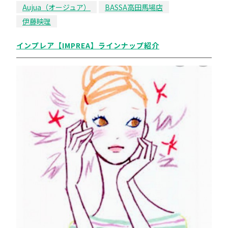
Aujua（オージュア）
BASSA高田馬場店
伊藤映理
インプレア【IMPREA】ラインナップ紹介