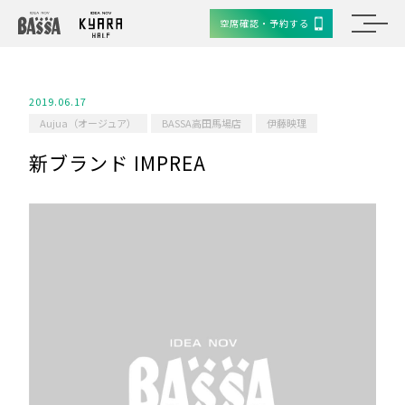
空席確認・予約する
2019.06.17
Aujua（オージュア）
BASSA高田馬場店
伊藤映理
新ブランド IMPREA