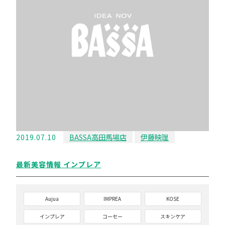
2019.07.10
BASSA高田馬場店
伊藤映理
最新美容情報 インプレア
Aujua
IMPREA
KOSE
インプレア
コーセー
スキンケア