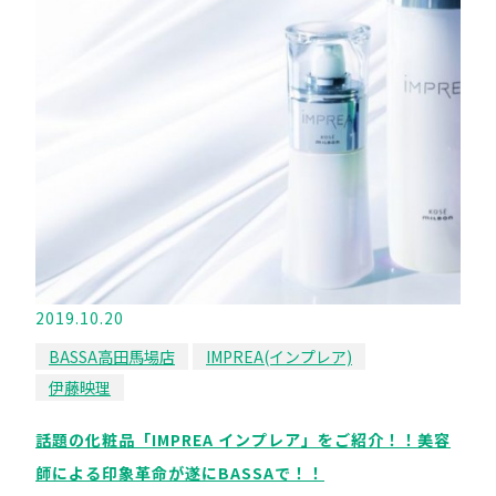
2019.10.20
BASSA高田馬場店
IMPREA(インプレア)
伊藤映理
話題の化粧品「IMPREA インプレア」をご紹介！！美容
師による印象革命が遂にBASSAで！！