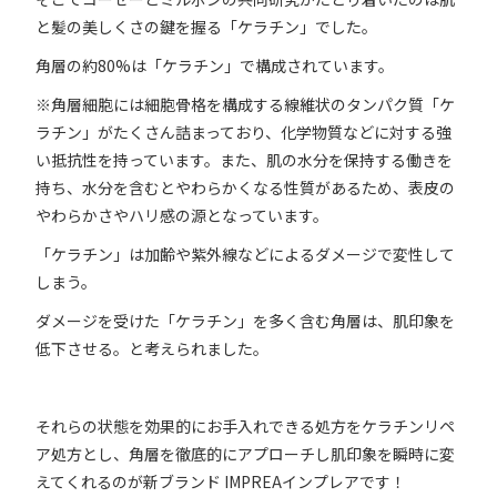
と髪の美しくさの鍵を握る「ケラチン」でした。
角層の約80%は「ケラチン」で構成されています。
※角層細胞には細胞骨格を構成する線維状のタンパク質「ケ
ラチン」がたくさん詰まっており、化学物質などに対する強
い抵抗性を持っています。また、肌の水分を保持する働きを
持ち、水分を含むとやわらかくなる性質があるため、表皮の
やわらかさやハリ感の源となっています。
「ケラチン」は加齢や紫外線などによるダメージで変性して
しまう。
ダメージを受けた「ケラチン」を多く含む角層は、肌印象を
低下させる。と考えられました。
それらの状態を効果的にお手入れできる処方をケラチンリペ
ア処方とし、角層を徹底的にアプローチし肌印象を瞬時に変
えてくれるのが新ブランド IMPREAインプレアです！