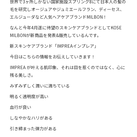
世界で3ヶ所しかない国家施設スプリング8にて日本人の髪の
毛を研究しオージュアやジュミエールフラン、ディーセス、
エルジューダなど人気ヘアケアブランドMILBON！
なんと今年4月遂に待望のスキンケアブランドとしてKOSE
MILBONが新商品を発表&販売しているんです。
新スキンケアブランド「IMPREAインプレア」
今日はこちらの情報をお伝えしていきます！
IMPREA が叶える肌印象、それは目を惹くのではなく、心に
残る美しさ。
みずみずしく潤いに満ちている
明るく透明度が高い
血行が良い
しなやかなハリがある
引き締まった弾力がある