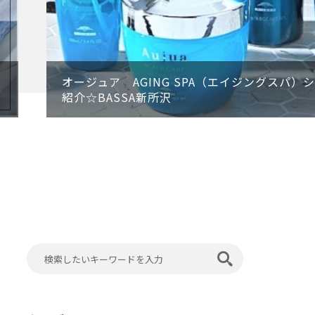
オージュア AGING SPA（エイジングスパ）
紹介☆BASSA新所沢