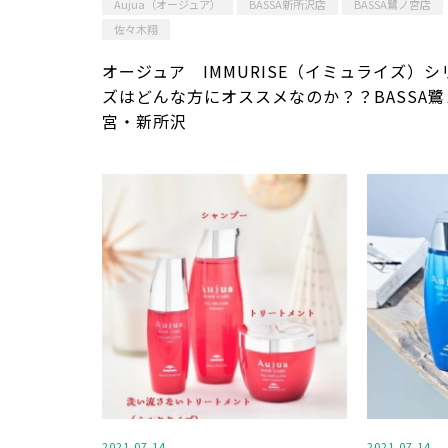
Aujua（オージュア）
BASSA新所沢店
BASSA鷺ノ宮店
佐々木翔
オージュア IMMURISE（イミュライズ）シ
ズはどんな方にオススメなのか？？BASSA鷺
宮・新所沢
2021.07.14
2021.07.14