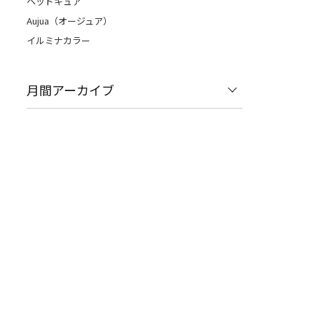
ヘッドキュア
Aujua（オージュア）
イルミナカラー
月間アーカイブ