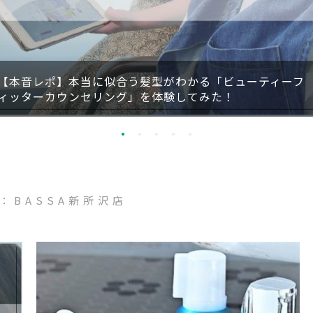
【本音レポ】本当に似合う髪型がわかる「ビューティーフ
ィッターカウンセリング」を体験してみた！
：BASSA新所沢店