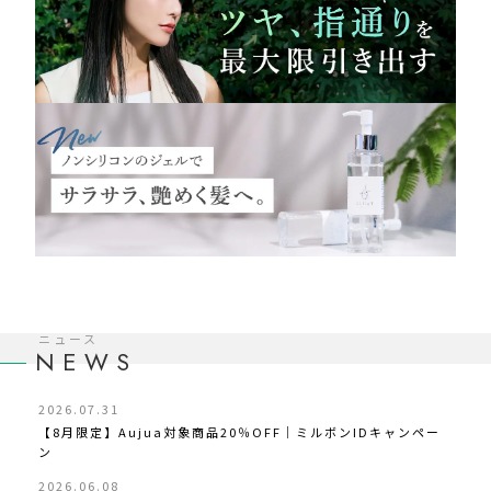
ニュース
NEWS
2026.07.31
【8月限定】Aujua対象商品20％OFF｜ミルボンIDキャンペー
ン
2026.06.08