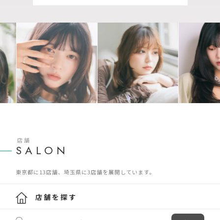
店舗
SALON
東京都に13店舗、埼玉県に3店舗を展開しています。
店舗を探す