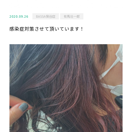
2020.09.26
BASSA保谷店
有馬壮一郎
感染症対策させて頂いています！