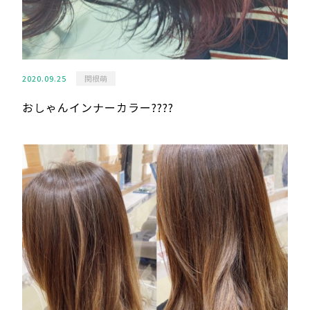
2020.09.25
関根萌
おしゃんインナーカラー????