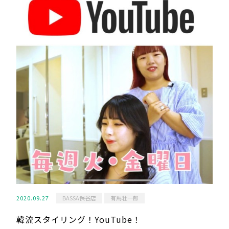
2020.09.27
BASSA保谷店
有馬壮一郎
韓流スタイリング！YouTube！