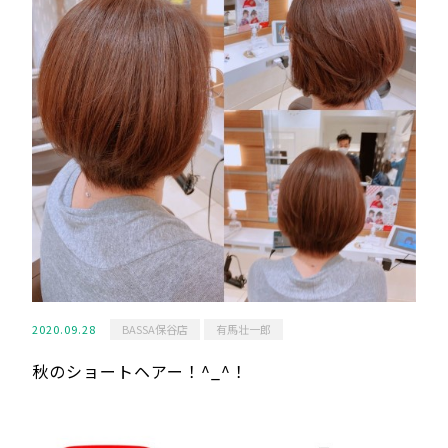
2020.09.28
BASSA保谷店
有馬壮一郎
秋のショートヘアー！^_^！