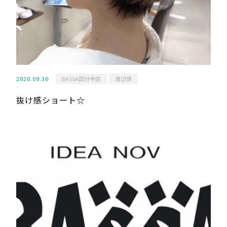
2020.09.30
BASSA国分寺店
渡辺俊
抜け感ショート☆