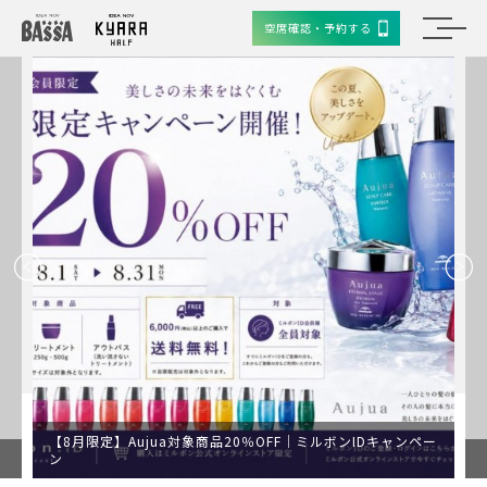
空席確認・予約する
【8月限定】Aujua対象商品20％OFF｜ミルボンIDキャンペー
ン