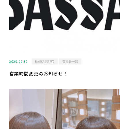
2020.09.30
BASSA保谷店
有馬壮一郎
営業時間変更のお知らせ！