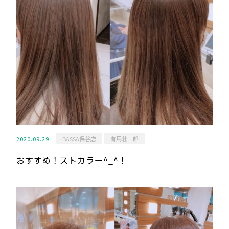
2020.09.29
BASSA保谷店
有馬壮一郎
おすすめ！ストカラー^_^！