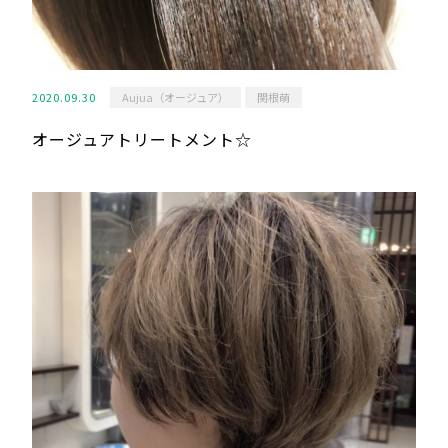
2020.09.30
Aujua（オージュア）
関根萌
オージュアトリートメント☆