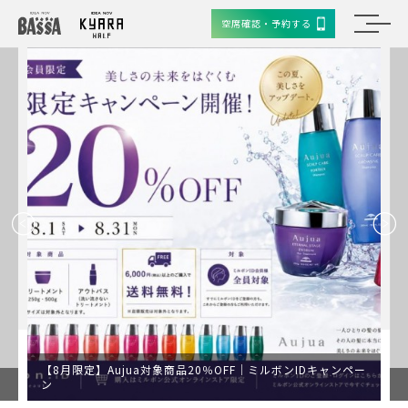
空席確認・予約する
【8月限定】Aujua対象商品20％OFF｜ミルボンIDキャンペー
ン