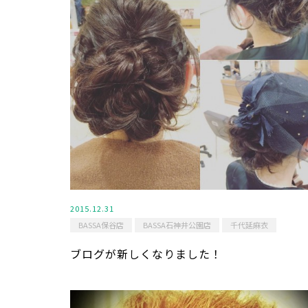
2015.12.31
BASSA保谷店
BASSA石神井公園店
千代延麻衣
ブログが新しくなりました！