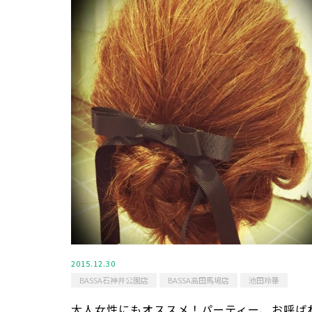
2015.12.30
BASSA石神井公園店
BASSA高田馬場店
池田玲華
大人女性にもオススメ！パーティー、お呼ば