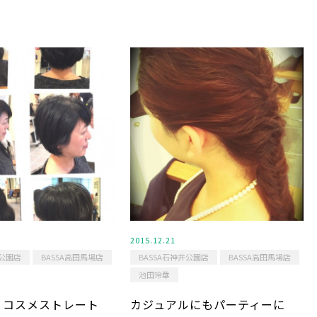
2015.12.21
井公園店
BASSA高田馬場店
BASSA石神井公園店
BASSA高田馬場店
池田玲華
！コスメストレート
カジュアルにもパーティーに