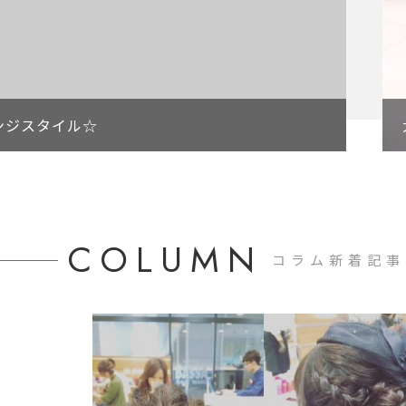
ンジスタイル☆
COLUMN
コラム新着記事