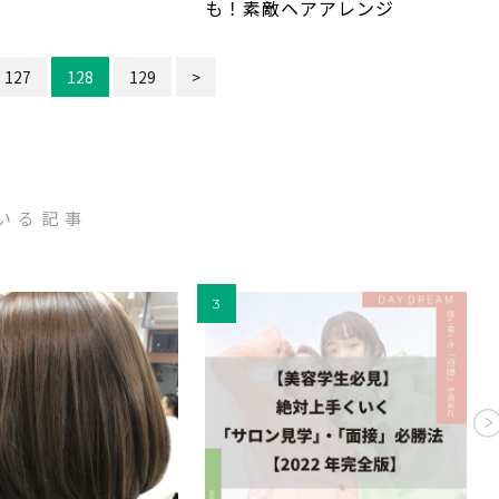
も！素敵ヘアアレンジ
127
128
129
>
いる記事