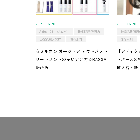
2021.06.20
2021.06.20
Aujua（オージュア）
BASSA新所沢店
BASSA新所沢
BASSA鷺ノ宮店
佐々木翔
佐々木翔
☆ミルボン オージュア アウトバスト
【アディク
リートメントの使い分け方☆BASSA
トパーズの
新所沢
鷺ノ宮・新