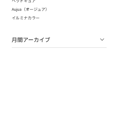
ヘッドキュア
Aujua（オージュア）
イルミナカラー
月間アーカイブ