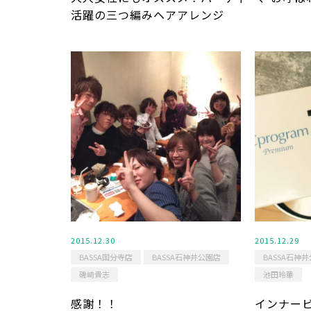
活躍の三つ編みヘアアレンジ
2015.12.30
2015.12.29
BASSA国分寺店
BASSA石神井公園店
BASSA石神
磯崎貴志
池田玲華
感謝！！
インナービ