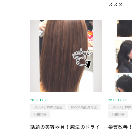
ススメ
2015.12.23
2015.12.22
BASSA石神井公園店
BASSA高田馬場店
BASSA石神
池田玲華
池田玲華
話題の美容器具！魔法のドライ
髪質改善