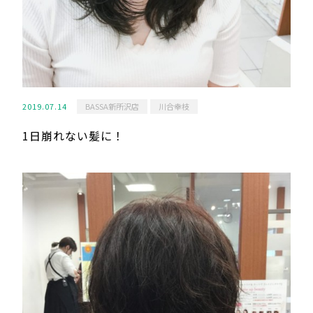
2019.07.14
BASSA新所沢店
川合幸枝
1日崩れない髪に！