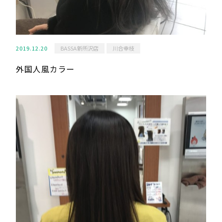
2019.12.20
BASSA新所沢店
川合幸枝
外国人風カラー