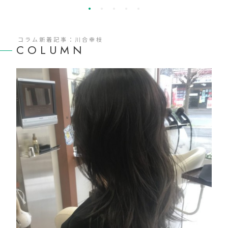
コラム新着記事：川合幸枝
COLUMN