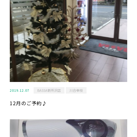
2019.12.07
BASSA新所沢店
川合幸枝
12月のご予約♪