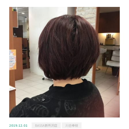
2019.12.01
BASSA新所沢店
川合幸枝