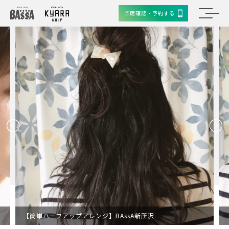
空席確認・予約する
【簡単ハーフアップアレンジ】BAssA新所沢