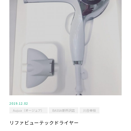
2019.12.02
Aujua（オージュア）
BASSA新所沢店
川合幸枝
リファビューテックドライヤー