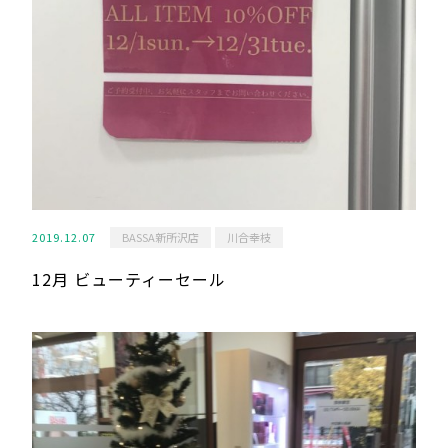
2019.12.07
BASSA新所沢店
川合幸枝
12月 ビューティーセール