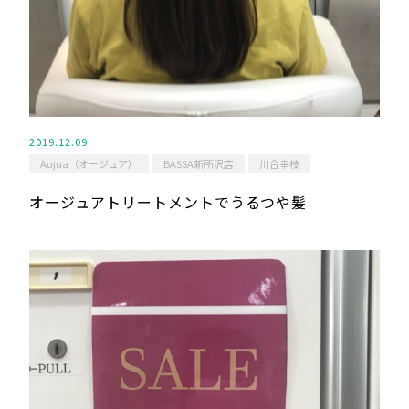
2019.12.09
Aujua（オージュア）
BASSA新所沢店
川合幸枝
オージュアトリートメントでうるつや髪