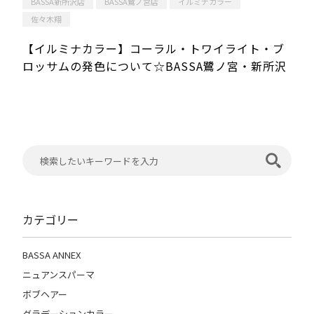
BASSA新所沢店
BASSA鷺ノ宮店
イルミナカラー
佐々木翔
【イルミナカラー】コーラル・トワイライト・ブ
ロッサムの発色について☆BASSA鷺ノ宮・新所沢
カテゴリー
BASSA ANNEX
ニュアンスパーマ
ボブヘアー
グラデーションカラー