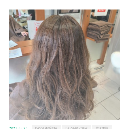
2021.06.20
BASSA新所沢店
BASSA鷺ノ宮店
佐々木翔