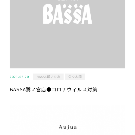
2021.06.20
BASSA鷺ノ宮店
佐々木翔
BASSA鷺ノ宮店●コロナウィルス対策