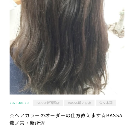
2021.06.20
BASSA新所沢店
BASSA鷺ノ宮店
佐々木翔
☆ヘアカラーのオーダーの仕方教えます☆BASSA
鷺ノ宮・新所沢