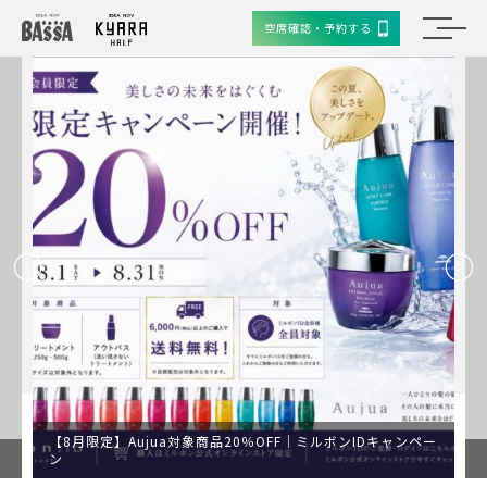
空席確認・予約する
【8月限定】Aujua対象商品20％OFF｜ミルボンIDキャンペー
ン