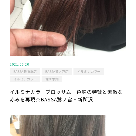
2021.06.20
BASSA新所沢店
BASSA鷺ノ宮店
イルミナカラー
イルミナカラー
佐々木翔
イルミナカラーブロッサム 色味の特徴と素敵な
赤みを再現☆BASSA鷺ノ宮・新所沢