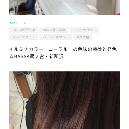
2021.06.20
BASSA新所沢店
BASSA鷺ノ宮店
イルミナカラー
イルミナカラー
パーソナルカラー
佐々木翔
イルミナカラー コーラル の色味の特徴と発色
☆BASSA鷺ノ宮・新所沢