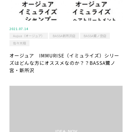
2021.07.14
Aujua（オージュア）
BASSA新所沢店
BASSA鷺ノ宮店
佐々木翔
オージュア IMMURISE（イミュライズ）シリー
ズはどんな方にオススメなのか？？BASSA鷺ノ
宮・新所沢