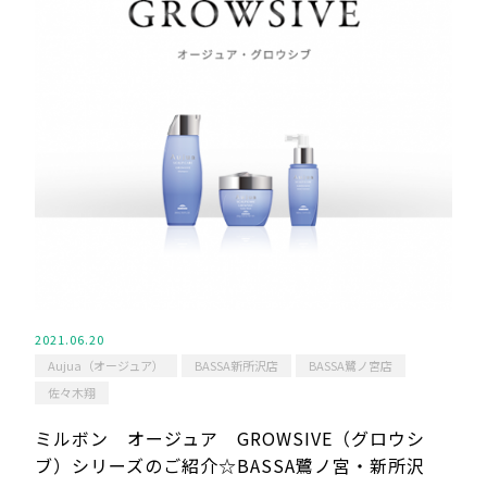
2021.06.20
Aujua（オージュア）
BASSA新所沢店
BASSA鷺ノ宮店
佐々木翔
ミルボン オージュア GROWSIVE（グロウシ
ブ）シリーズのご紹介☆BASSA鷺ノ宮・新所沢