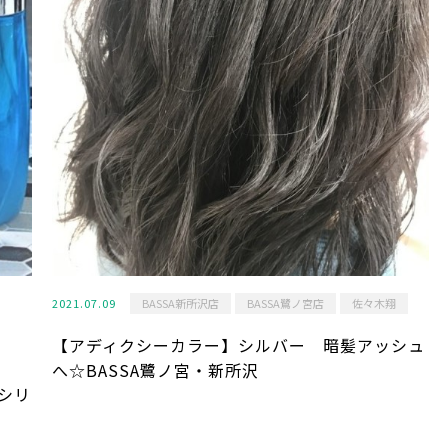
2021.07.09
BASSA新所沢店
BASSA鷺ノ宮店
佐々木翔
【アディクシーカラー】シルバー 暗髪アッシュ
へ☆BASSA鷺ノ宮・新所沢
）シリ