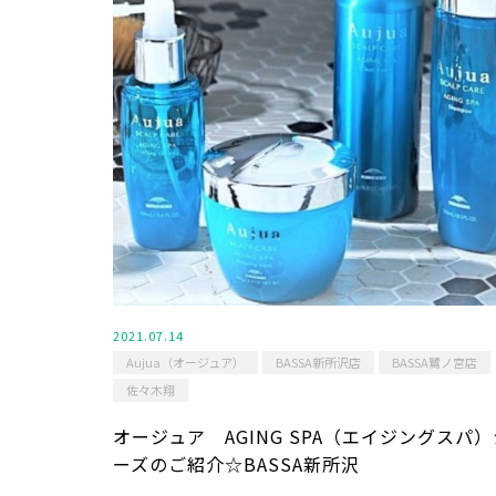
2021.07.14
Aujua（オージュア）
BASSA新所沢店
BASSA鷺ノ宮店
佐々木翔
オージュア AGING SPA（エイジングスパ
ーズのご紹介☆BASSA新所沢