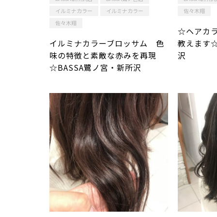
イルミナカラー
イルミナカラー
佐々木翔
佐々木翔
☆ヘアカ
イルミナカラーブロッサム 色
教えます☆
味の特徴と素敵な赤みを再現
沢
☆BASSA鷺ノ宮・新所沢