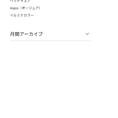
ヘッドキュア
Aujua（オージュア）
イルミナカラー
月間アーカイブ