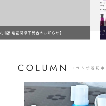
久米川店 電話回線不具合のお知らせ】
COLUMN
コラム新着記事