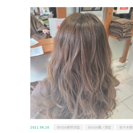
2021.06.20
BASSA新所沢店
BASSA鷺ノ宮店
佐々木翔