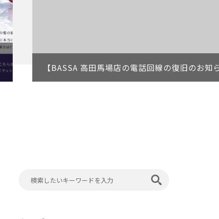
【BASSA 高田馬場店の電話回線の復旧のお知