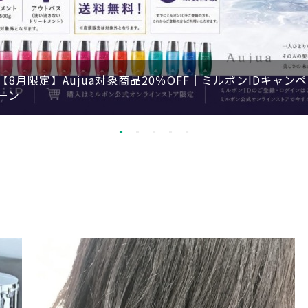
【8月限定】Aujua対象商品20％OFF｜ミルボンIDキャンペ
ーン