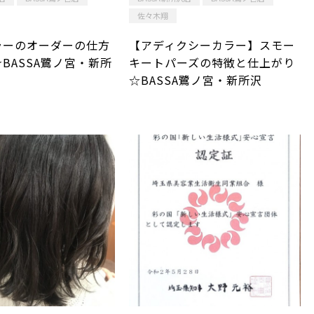
佐々木翔
ラーのオーダーの仕方
【アディクシーカラー】スモー
BASSA鷺ノ宮・新所
キートパーズの特徴と仕上がり
☆BASSA鷺ノ宮・新所沢