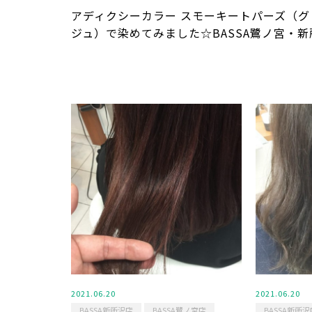
アディクシーカラー スモーキートパーズ（グ
ジュ）で染めてみました☆BASSA鷺ノ宮・新
2021.06.20
2021.06.20
BASSA新所沢店
BASSA鷺ノ宮店
BASSA新所沢