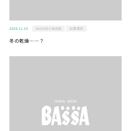
2020.11.25
BASSA花小金井店
松澤 葉月
冬の乾燥……？