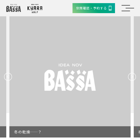
空席確認・予約する
冬の乾燥……？