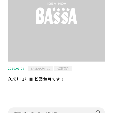
2020.07.09
BASSA久米川店
松澤 葉月
久米川 1年目 松澤葉月です！