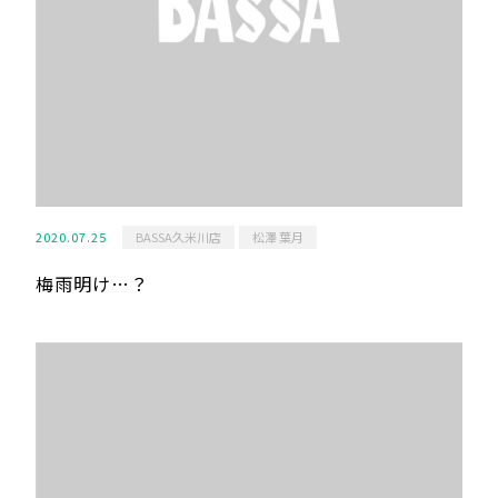
2020.07.25
BASSA久米川店
松澤 葉月
梅雨明け…？