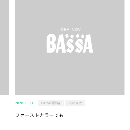
2020.05.31
BASSA所沢店
松永 圭汰
ファーストカラーでも