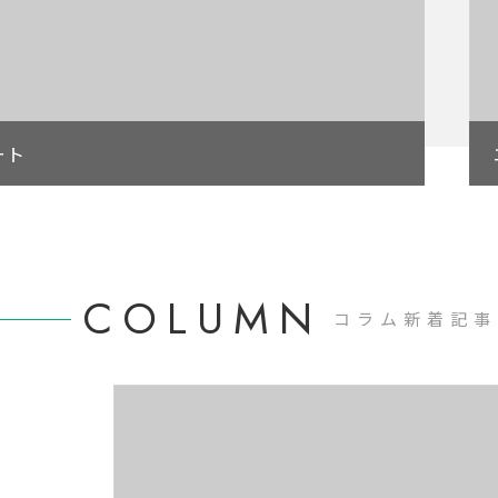
ート
COLUMN
コラム新着記事