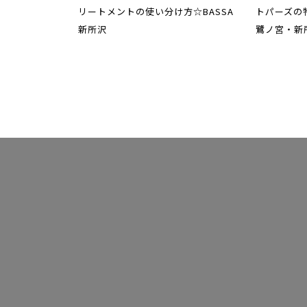
リートメントの使い分け方☆BASSA
トパーズの
新所沢
鷺ノ宮・新