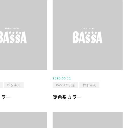
2020.05.31
松永 圭汰
BASSA所沢店
松永 圭汰
カラー
暖色系カラー