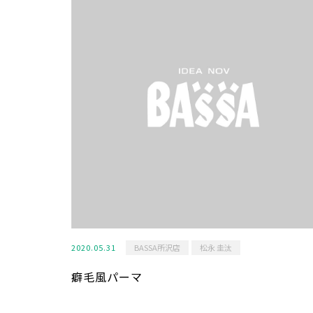
2020.05.31
BASSA所沢店
松永 圭汰
癖毛風パーマ