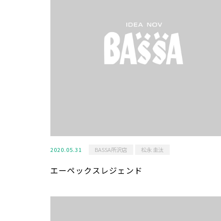
2020.05.31
BASSA所沢店
松永 圭汰
エーペックスレジェンド