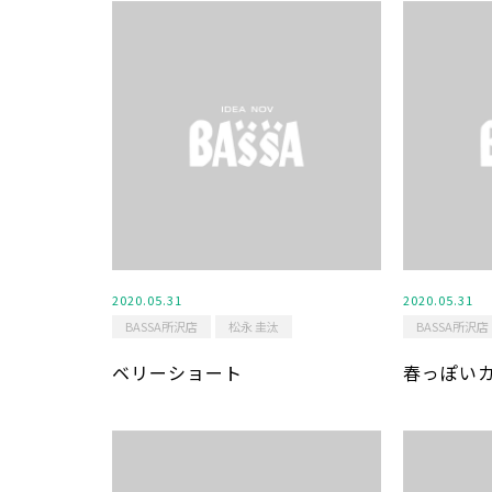
2020.05.31
2020.05.31
BASSA所沢店
松永 圭汰
BASSA所沢店
ベリーショート
春っぽい