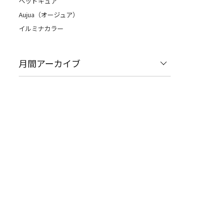
ヘッドキュア
Aujua（オージュア）
イルミナカラー
月間アーカイブ