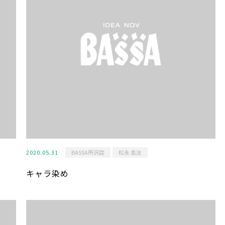
2020.05.31
BASSA所沢店
松永 圭汰
キャラ染め