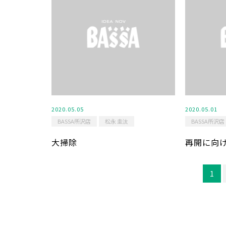
2020.05.05
2020.05.01
BASSA所沢店
松永 圭汰
BASSA所沢店
大掃除
再開に向
1