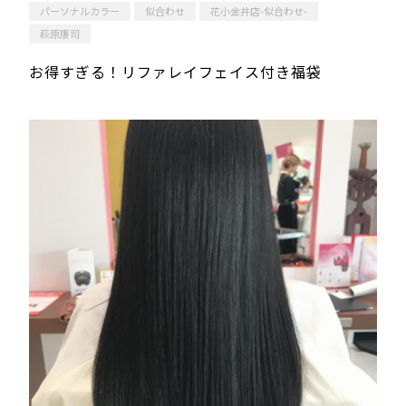
パーソナルカラー
似合わせ
花小金井店-似合わせ-
萩原康司
お得すぎる！リファレイフェイス付き福袋