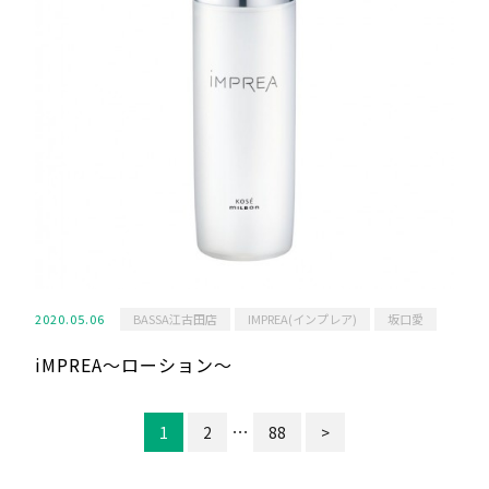
2020.05.06
BASSA江古田店
IMPREA(インプレア)
坂口愛
iMPREA〜ローション〜
…
1
2
88
>