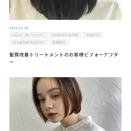
2020.12.10
Aujua（オージュア）
BASSA花小金井店
似合わせ
花小金井店-似合わせ-
萩原康司
髪質改善トリートメントのお客様ビフォーアフタ
ー