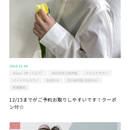
2020.12.04
Aujua（オージュア）
BASSA花小金井店
イルミナカラー
パーソナルカラー
似合わせ
花小金井店-似合わせ-
萩原康司
12/15までがご予約お取りしやすいです！クーポ
ン付☆