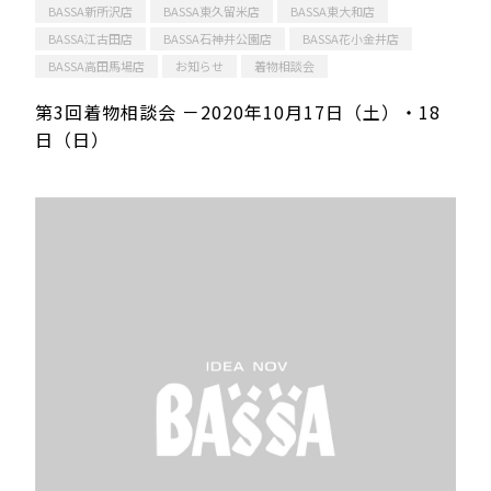
BASSA新所沢店
BASSA東久留米店
BASSA東大和店
BASSA江古田店
BASSA石神井公園店
BASSA花小金井店
BASSA高田馬場店
お知らせ
着物相談会
第3回着物相談会 －2020年10月17日（土）・18
日（日）