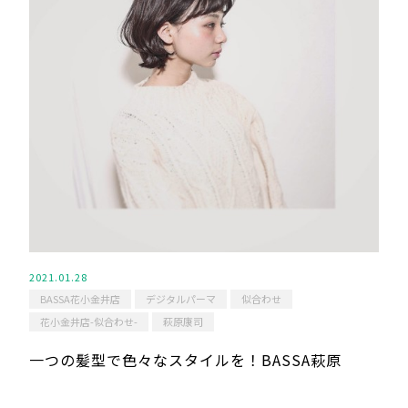
2021.01.28
BASSA花小金井店
デジタルパーマ
似合わせ
花小金井店-似合わせ-
萩原康司
一つの髪型で色々なスタイルを！BASSA萩原