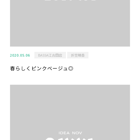
2020.05.06
BASSA江古田店
折笠晴香
春らしくピンクベージュ◎