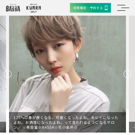
空席確認・予約する
120%印象が良くなる。可愛くなったよね。キレイになった
よね。お洒落になったよね。って言われるようになるサロ
ン。 ☆美容室☆BASSA☆花小金井☆