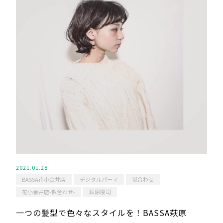
2021.01.28
BASSA花小金井店
デジタルパーマ
似合わせ
花小金井店-似合わせ-
萩原康司
一つの髪型で色々なスタイルを！BASSA萩原