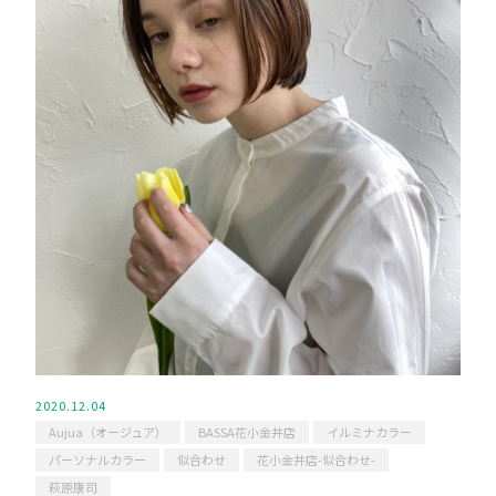
2020.12.04
Aujua（オージュア）
BASSA花小金井店
イルミナカラー
パーソナルカラー
似合わせ
花小金井店-似合わせ-
萩原康司