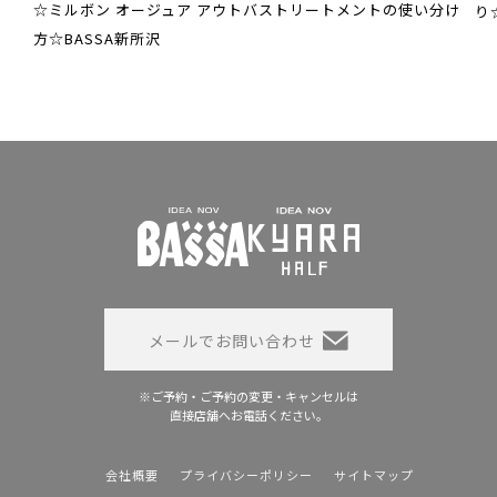
☆ミルボン オージュア アウトバストリートメントの使い分け
り
方☆BASSA新所沢
メールでお問い合わせ
※ご予約・ご予約の変更・キャンセルは
直接店舗へお電話ください。
会社概要
プライバシーポリシー
サイトマップ