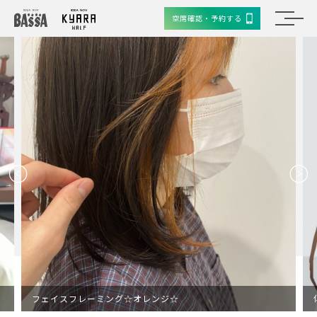
空席確認・予約する
フェイスフレーミング☆オレンジ☆