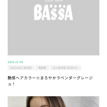
2020.12.09
BASSA花小金井店
濱遥季
花小金井店-似合わせ-
艶感ヘアカラー☆まろやかラベンダーグレージ
ュ！