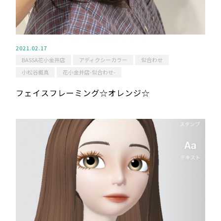
2021.02.17
BASSA花小金井店
アディクシーカラー
似合わせ
小松谷楓真
花小金井店-似合わせ-
フェイスフレーミング☆オレンジ☆