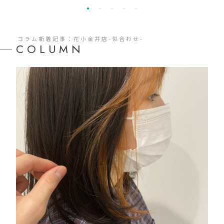
コラム新着記事：花小金井店-似合わせ-
COLUMN