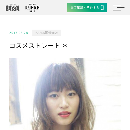
空席確認・予約する
2016.08.28
BASSA国分寺店
コスメストレート ＊