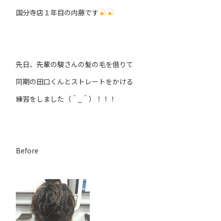
国分寺店１年目の内藤です
先日、先輩の駿さんの髪の毛を借りて
同期の田口くんとストレートをかける
練習をしました（＾_＾）！！！
Before