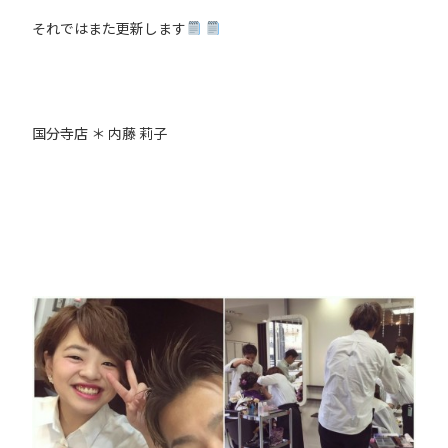
それではまた更新します
国分寺店 ＊ 内藤 莉子