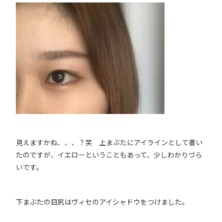
見えますかね、、、？笑 上まぶたにアイラインとして書い
たのですが、イエローということもあって、少しわかりづら
いです。
下まぶたの目尻はヴィセのアイシャドウをつけました。