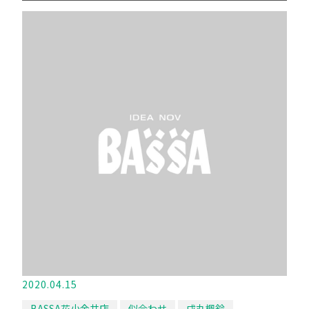
2020.04.15
BASSA花小金井店
似合わせ
戌丸楓鈴