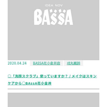
2020.04.24
BASSA花小金井店
戌丸楓鈴
○「洗顔スクラブ」使っていますか？ / メイクはスキン
ケアから○BAssA花小金井