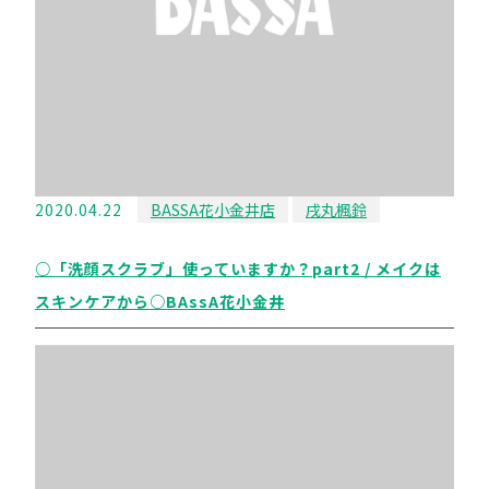
2020.04.22
BASSA花小金井店
戌丸楓鈴
○「洗顔スクラブ」使っていますか？part2 / メイクは
スキンケアから○BAssA花小金井