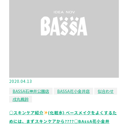
2020.04.13
BASSA石神井公園店
BASSA花小金井店
似合わせ
戌丸楓鈴
○スキンケア紹介
(化粧水) ベースメイクをよくするた
めには、まずスキンケアから????○BAssA花小金井