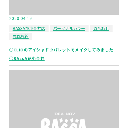
2020.04.19
BASSA花小金井店
パーソナルカラー
似合わせ
戌丸楓鈴
○CLIOのアイシャドウパレットでメイクしてみました
○BAssA花小金井