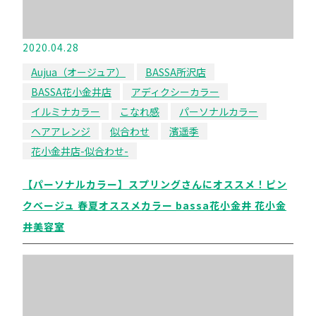
2020.04.28
Aujua（オージュア）
BASSA所沢店
BASSA花小金井店
アディクシーカラー
イルミナカラー
こなれ感
パーソナルカラー
ヘアアレンジ
似合わせ
濱遥季
花小金井店-似合わせ-
【パーソナルカラー】スプリングさんにオススメ！ピン
クベージュ 春夏オススメカラー bassa花小金井 花小金
井美容室