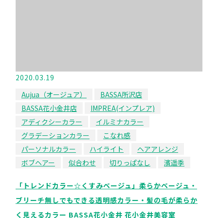
2020.03.19
Aujua（オージュア）
BASSA所沢店
BASSA花小金井店
IMPREA(インプレア)
アディクシーカラー
イルミナカラー
グラデーションカラー
こなれ感
パーソナルカラー
ハイライト
ヘアアレンジ
ボブヘアー
似合わせ
切りっぱなし
濱遥季
「トレンドカラー☆くすみベージュ」柔らかベージュ・
ブリーチ無しでもできる透明感カラー・髪の毛が柔らか
く見えるカラー BASSA花小金井 花小金井美容室