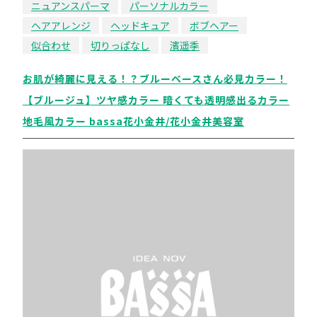
ニュアンスパーマ
パーソナルカラー
ヘアアレンジ
ヘッドキュア
ボブヘアー
似合わせ
切りっぱなし
濱遥季
お肌が綺麗に見える！？ブルーベースさん必見カラー！
【ブルージュ】ツヤ感カラー 暗くても透明感出るカラー
地毛風カラー bassa花小金井/花小金井美容室