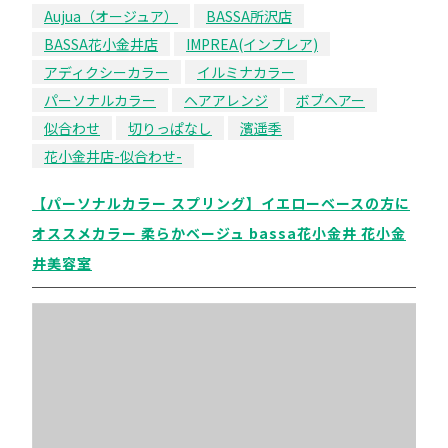
Aujua（オージュア）
BASSA所沢店
BASSA花小金井店
IMPREA(インプレア)
アディクシーカラー
イルミナカラー
パーソナルカラー
ヘアアレンジ
ボブヘアー
似合わせ
切りっぱなし
濱遥季
花小金井店-似合わせ-
【パーソナルカラー スプリング】イエローベースの方に
オススメカラー 柔らかベージュ bassa花小金井 花小金
井美容室