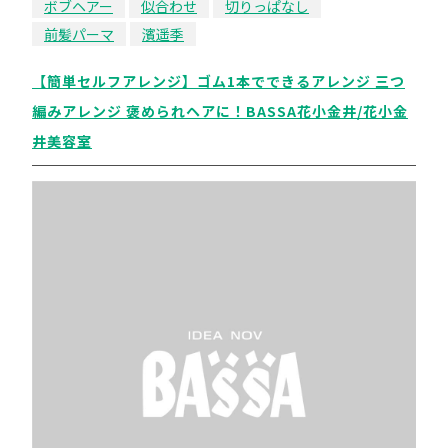
ボブヘアー
似合わせ
切りっぱなし
前髪パーマ
濱遥季
【簡単セルフアレンジ】ゴム1本でできるアレンジ 三つ
編みアレンジ 褒められヘアに！BASSA花小金井/花小金
井美容室