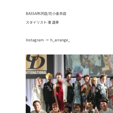
BASSA所沢店/花小金井店
スタイリスト 濱 遥季
Instagram → h_arrange_