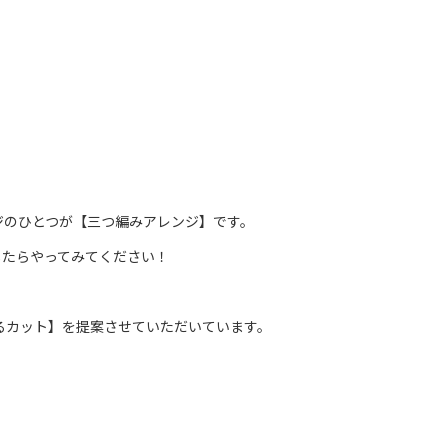
ジのひとつが【三つ編みアレンジ】です。
したらやってみてください！
なるカット】を提案させていただいています。