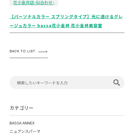
花小金井店-似合わせ-
【パーソナルカラー スプリングタイプ】光に透けるグレ
ージュカラー bassa花小金井 花小金井美容室
BACK TO LIST
カテゴリー
BASSA ANNEX
ニュアンスパーマ