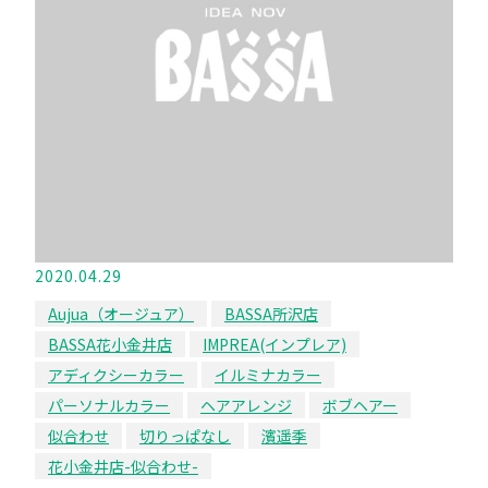
2020.04.29
Aujua（オージュア）
BASSA所沢店
BASSA花小金井店
IMPREA(インプレア)
アディクシーカラー
イルミナカラー
パーソナルカラー
ヘアアレンジ
ボブヘアー
似合わせ
切りっぱなし
濱遥季
花小金井店-似合わせ-