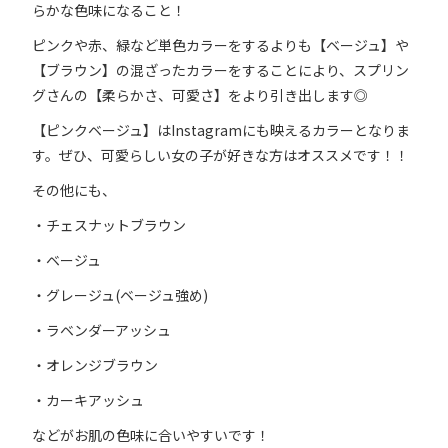
らかな色味になること！
ピンクや赤、緑など単色カラーをするよりも【ベージュ】や
【ブラウン】の混ざったカラーをすることにより、スプリン
グさんの【柔らかさ、可愛さ】をより引き出します◎
【ピンクベージュ】はInstagramにも映えるカラーとなりま
す。ぜひ、可愛らしい女の子が好きな方はオススメです！！
その他にも、
・チェスナットブラウン
・ベージュ
・グレージュ(ベージュ強め)
・ラベンダーアッシュ
・オレンジブラウン
・カーキアッシュ
などがお肌の色味に合いやすいです！