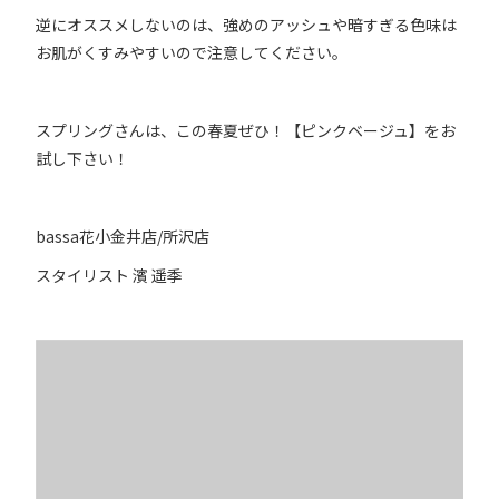
逆にオススメしないのは、強めのアッシュや暗すぎる色味は
お肌がくすみやすいので注意してください。
スプリングさんは、この春夏ぜひ！【ピンクベージュ】をお
試し下さい！
bassa花小金井店/所沢店
スタイリスト 濱 遥季