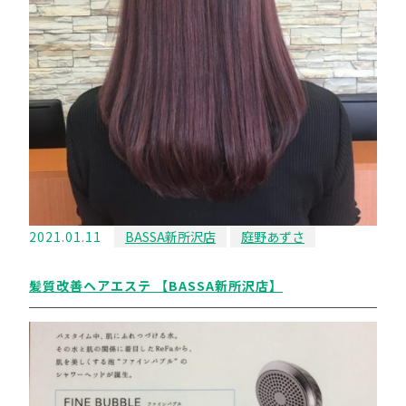
2021.01.11
BASSA新所沢店
庭野あずさ
髪質改善ヘアエステ 【BASSA新所沢店】