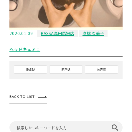
2020.01.09
BASSA高田馬場店
髙橋 久美子
ヘッドキュア！
BASSA
新所沢
美容院
BACK TO LIST