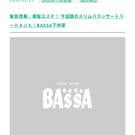
髪質改善、美髪エステ！ 今話題のスリムバランサートリ
ートメント！BASSA下井草