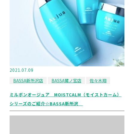
2021.07.09
BASSA新所沢店
BASSA鷺ノ宮店
佐々木翔
ミルボンオージュア MOISTCALM（モイストカーム）
シリーズのご紹介☆BASSA新所沢