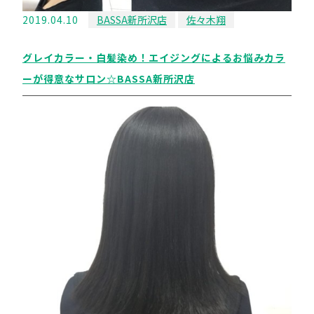
2019.04.10
BASSA新所沢店
佐々木翔
グレイカラー・白髪染め！エイジングによるお悩みカラ
ーが得意なサロン☆BASSA新所沢店