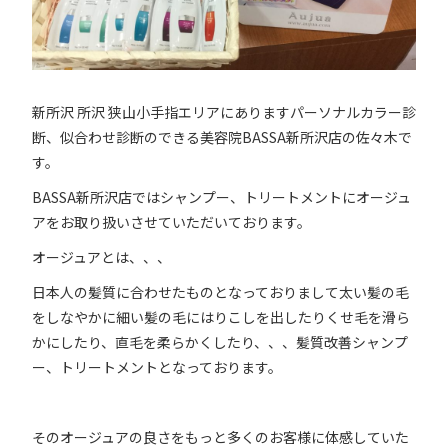
新所沢 所沢 狭山小手指エリアにありますパーソナルカラー診
断、似合わせ診断のできる美容院BASSA新所沢店の佐々木で
す。
BASSA新所沢店ではシャンプー、トリートメントにオージュ
アをお取り扱いさせていただいております。
オージュアとは、、、
日本人の髪質に合わせたものとなっておりまして太い髪の毛
をしなやかに細い髪の毛にはりこしを出したりくせ毛を滑ら
かにしたり、直毛を柔らかくしたり、、、髪質改善シャンプ
ー、トリートメントとなっております。
そのオージュアの良さをもっと多くのお客様に体感していた