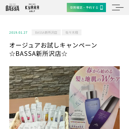
空席確認・予約する
2019.01.27
BASSA新所沢店
佐々木翔
オージュアお試しキャンペーン
☆BASSA新所沢店☆