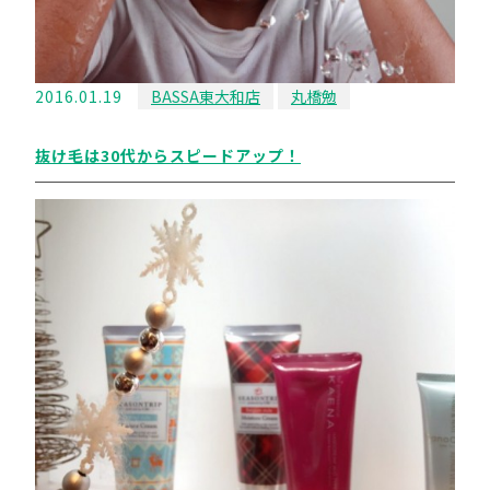
2016.01.19
BASSA東大和店
丸橋勉
抜け毛は30代からスピードアップ！