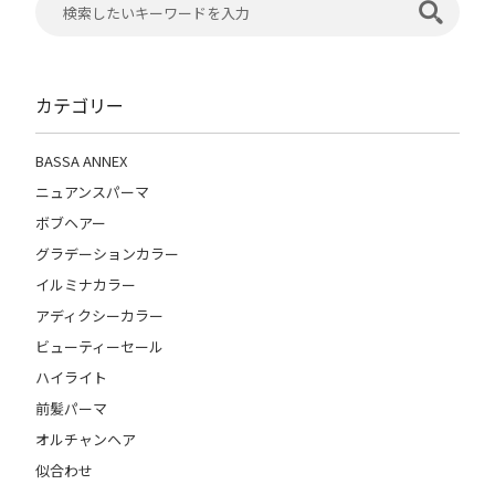
カテゴリー
BASSA ANNEX
ニュアンスパーマ
ボブヘアー
グラデーションカラー
イルミナカラー
アディクシーカラー
ビューティーセール
ハイライト
前髪パーマ
オルチャンヘア
似合わせ