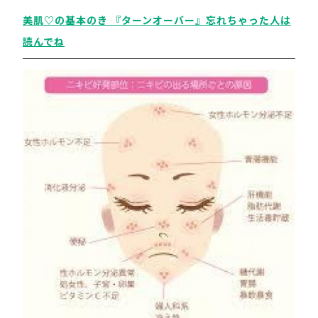
美肌♡の基本のき 『ターンオーバー』忘れちゃった人は
読んでね