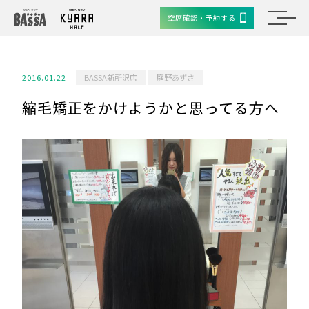
空席確認・予約する
2016.01.22
BASSA新所沢店
庭野あずさ
縮毛矯正をかけようかと思ってる方へ