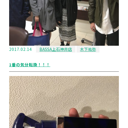
2017.02.14
BASSA上石神井店
木下祐弥
1番の気分転換！！！