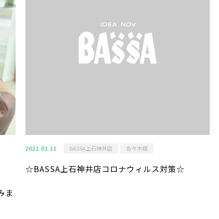
2021.01.11
BASSA上石神井店
佐々木翔
☆BASSA上石神井店コロナウィルス対策☆
みま