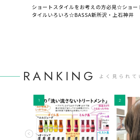
ショートスタイルをお考えの方必見☆ショー
タイルいろいろ☆BASSA新所沢・上石神井
RANKING
よく見られて