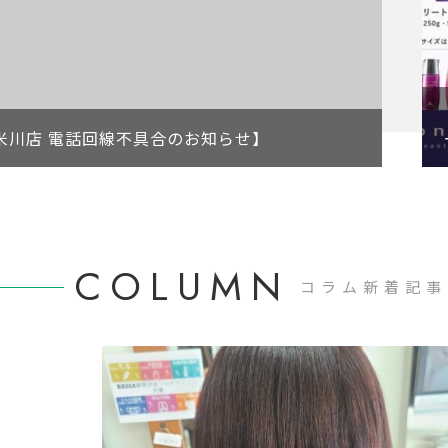
久米川店 電話回線不具合のお知らせ】
COLUMN
コラム新着記事