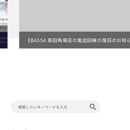
【BASSA 高田馬場店の電話回線の復旧のお知