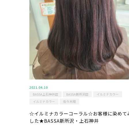
2021.04.10
BASSA上石神井店
BASSA新所沢店
イルミナカラー
イルミナカラー
佐々木翔
☆イルミナカラーコーラル☆お客様に染めて
した★BASSA新所沢・上石神井