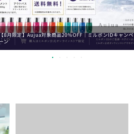
【8月限定】Aujua対象商品20％OFF｜ミルボンIDキャンペ
ーン