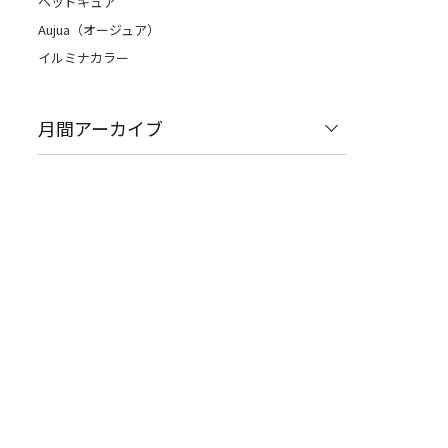
ヘッドキュア
Aujua（オージュア）
イルミナカラー
月間アーカイブ