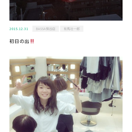
2015.12.31
BASSA保谷店
有馬壮一郎
初日の出