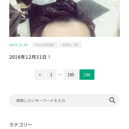
2015.12.30
BASSA保谷店
有馬壮一郎
2016年12月31日！
…
<
1
195
196
カテゴリー