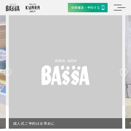
空席確認・予約する
成人式ご予約はお早めに