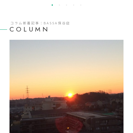
コラム新着記事：BASSA保谷店
COLUMN