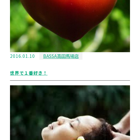
2016.01.10
BASSA高田馬場店
世界で１番好き！