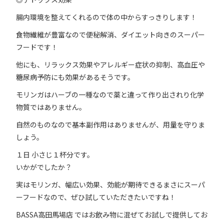
腸内環境を整えてくれるので体の中からすっきりします！
食物繊維が豊富なので便秘解消、ダイエット向きのスーパー
フードです！
他にも、リラックス効果やアレルギー症状の抑制、高血圧や
糖尿病予防にも効果があるそうです。
モリンガはハーブの一種なので薬と違って作り出されり化学
物質ではありません。
自然のものなので基本副作用はありませんが、用量を守りま
しょう。
１日 小さじ１杯分です。
いかがでしたか？
実はモリンガ、幅広い効果、効能が期待できるまさにスーパ
ーフードなので、ぜひ試していただきたいですね！
BASSA高田馬場店 ではお飲み物に混ぜてお試しで提供してお