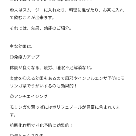
粉末はスムージーに入れたり、料理に混ぜたり、お茶に入れ
て飲むことが出来ます。
それでは、効果、効能のご紹介。
主な効果は、
◎免疫力アップ
体調が良くなる、疲労、睡眠不足解消など。
炎症を抑える効果もあるので風邪やインフルエンザ予防にモ
リンガ茶でうがいするのも効果的！
◎アンチエイジング
モリンガの葉っぱにはポリフェノールが豊富に含まれてま
す。
抗酸化作用で老化予防に効果的！
◎デトックス効果