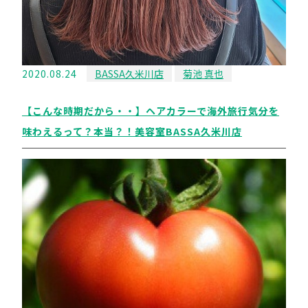
2020.08.24
BASSA久米川店
菊池 真也
【こんな時期だから・・】ヘアカラーで海外旅行気分を
味わえるって？本当？！美容室BASSA久米川店