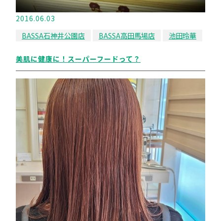
2016.06.03
BASSA石神井公園店
BASSA高田馬場店
池田玲華
美肌に健康に！スーパーフードって？