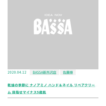
2020.04.12
BASSA新所沢店
佐藤輝
乾燥の季節に ナノアミノ ハンド＆ネイル リペアクリー
ム 目指せマイナス5歳肌