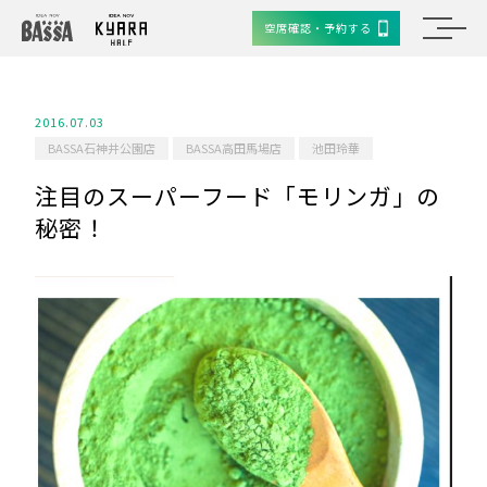
空席確認・予約する
2016.07.03
BASSA石神井公園店
BASSA高田馬場店
池田玲華
注目のスーパーフード「モリンガ」の
秘密！