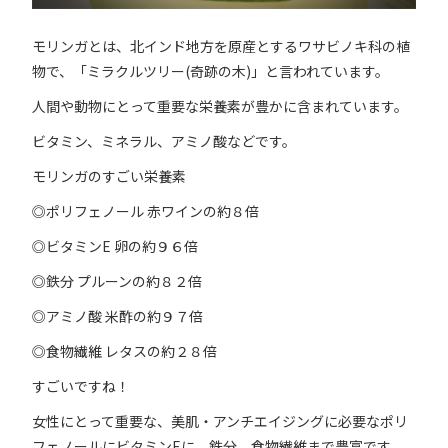
モリンガとは、北インド地方を原産とするワサビノキ科の植
物で、「ミラクルツリー(奇跡の木)」と言われています。
人間や動物にとって重要な栄養素が豊かに含まれています。
ビタミン、ミネラル、アミノ酸などです。
モリンガのすごい栄養素
◎ポリフェノール 赤ワインの約８倍
◎ビタミンE 卵の約９６倍
◎鉄分 プルーンの約８２倍
◎アミノ酸 米酢の約９７倍
◎食物繊維 レタスの約２８倍
すごいですね！
女性にとって重要な、美肌・アンチエイジングに必要なポリ
フェノールにビタミンEに、鉄分、食物繊維まで豊富です。