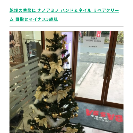
乾燥の季節に ナノアミノ ハンド＆ネイル リペアクリー
ム 目指せマイナス5歳肌