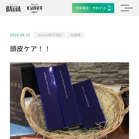
空席確認・予約する
2019.09.19
BASSA新所沢店
佐藤輝
頭皮ケア！！