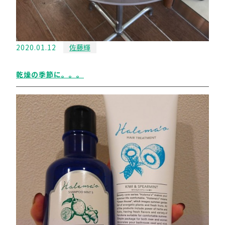
2020.01.12
佐藤輝
乾燥の季節に。。。