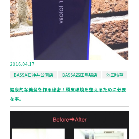
2016.04.17
BASSA石神井公園店
BASSA高田馬場店
池田玲華
健康的な美髪を作る秘密！頭皮環境を整えるために必要
な事。