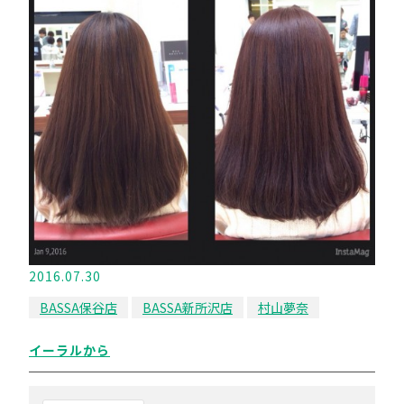
2016.07.30
BASSA保谷店
BASSA新所沢店
村山夢奈
イーラルから