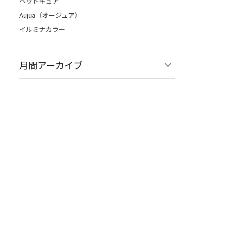
ヘッドキュア
Aujua（オージュア）
イルミナカラー
月間アーカイブ