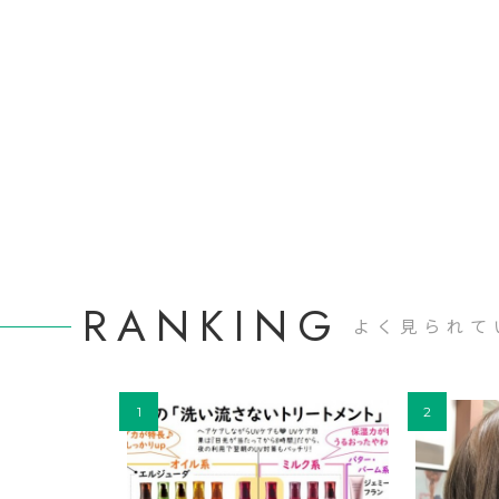
RANKING
よく見られて