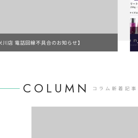
久米川店 電話回線不具合のお知らせ】
COLUMN
コラム新着記事