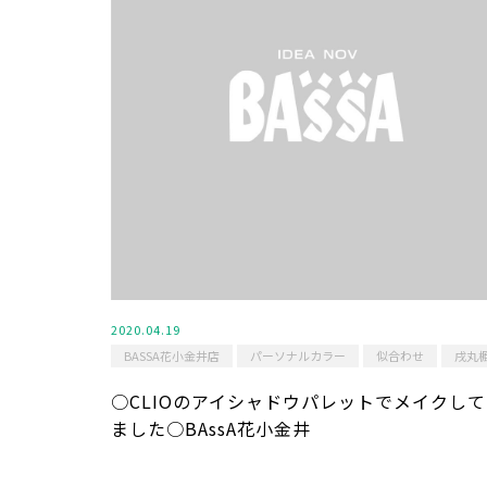
2020.04.19
BASSA花小金井店
パーソナルカラー
似合わせ
戌丸
○CLIOのアイシャドウパレットでメイクし
ました○BAssA花小金井