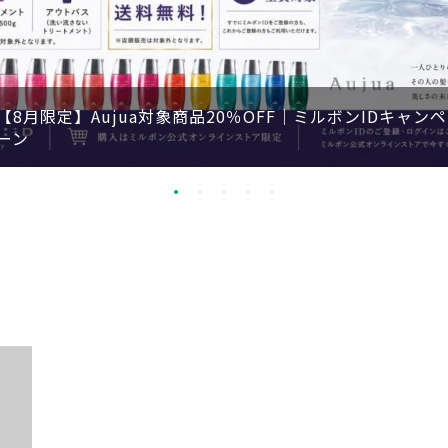
【8月限定】Aujua対象商品20％OFF｜ミルボンIDキャンペ
ーン