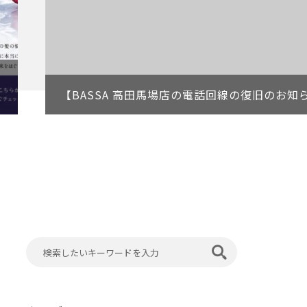
【BASSA 高田馬場店の電話回線の復旧のお知