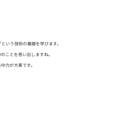
グという技術の基礎を学びます。
時のことを思い出しますね。
集中力が大事です。