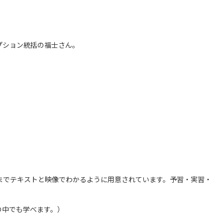
プション統括の福士さん。
作までテキストと映像でわかるように用意されています。予習・実習・
の中でも学べます。）