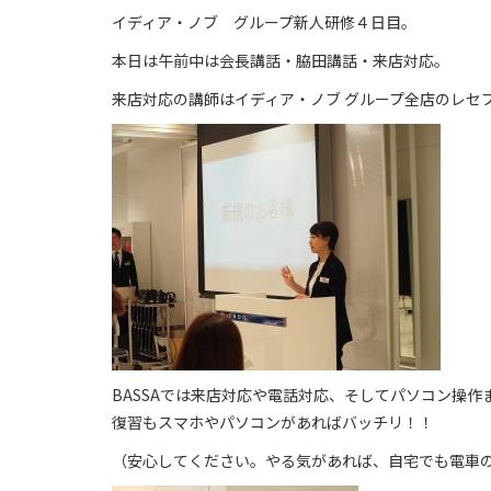
イディア・ノブ グループ新人研修４日目。
本日は午前中は会長講話・脇田講話・来店対応。
来店対応の講師はイディア・ノブ グループ全店のレセ
BASSAでは来店対応や電話対応、そしてパソコン操
復習もスマホやパソコンがあればバッチリ！！
（安心してください。やる気があれば、自宅でも電車