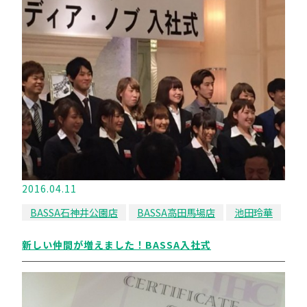
2016.04.11
BASSA石神井公園店
BASSA高田馬場店
池田玲華
新しい仲間が増えました！BASSA入社式