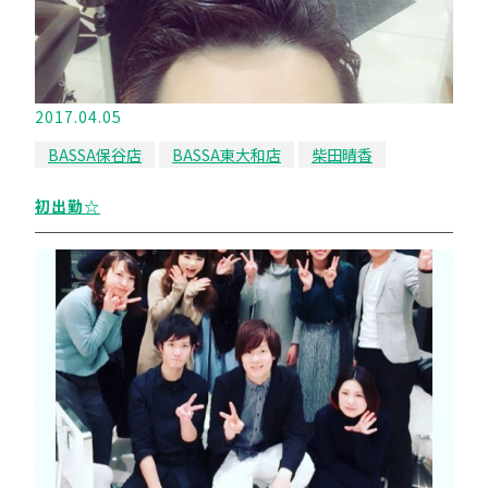
2017.04.05
BASSA保谷店
BASSA東大和店
柴田晴香
初出勤☆