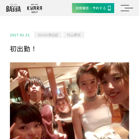
空席確認・予約する
2017.01.31
BASSA保谷店
村山夢奈
初出勤！