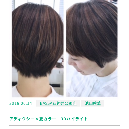
2018.06.14
BASSA石神井公園店
池田玲華
アディクシー×夏カラー 3Dハイライト