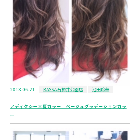
2018.06.21
BASSA石神井公園店
池田玲華
アディクシー×夏カラー ベージュグラデーションカラ
ー