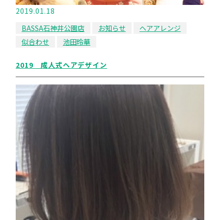
2019.01.18
BASSA石神井公園店
お知らせ
ヘアアレンジ
似合わせ
池田玲華
2019 成人式ヘアデザイン