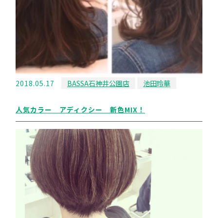
2018.05.17
BASSA石神井公園店
池田玲華
人気カラー アディクシー 新色MIX！