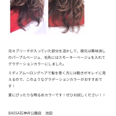
元々ブリーチが入っていた部分を活かして、根元は黄味消し
のパープルベージュ、毛先にはスモーキーベージュを入れて
グラデーションカラーにしました。
ミディアム～ロングヘアで髪を巻く方には動きがキレイに見
えるので、このようなグラデーションカラーがおすすめで
す！
夏にぴったりな明るめカラーです！ぜひお試しください！！
BASSA石神井公園店 池田