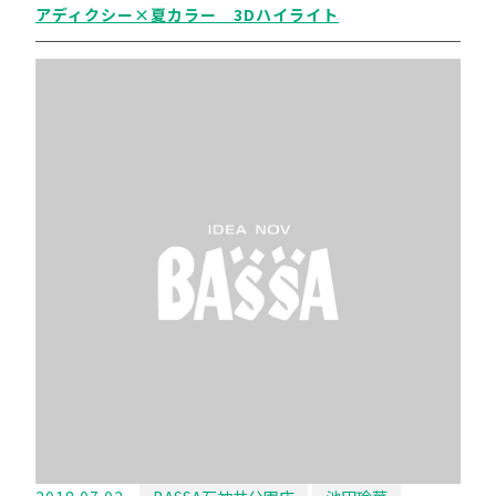
アディクシー×夏カラー 3Dハイライト