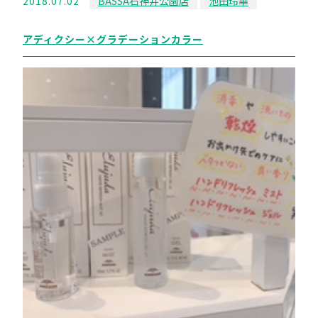
2018.07.02
BASSA石神井公園店
池田玲華
アディクシー×グラデーションカラー