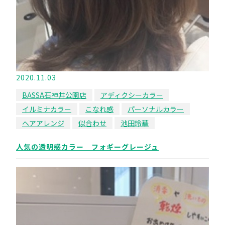
2020.11.03
BASSA石神井公園店
アディクシーカラー
イルミナカラー
こなれ感
パーソナルカラー
ヘアアレンジ
似合わせ
池田玲華
人気の透明感カラー フォギーグレージュ