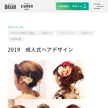
空席確認・予約する
2019.01.18
BASSA石神井公園店
お知らせ
ヘアアレンジ
似合わせ
池田玲華
2019 成人式ヘアデザイン