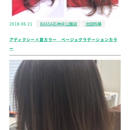
2018.06.21
BASSA石神井公園店
池田玲華
アディクシー×夏カラー ベージュグラデーションカラ
ー