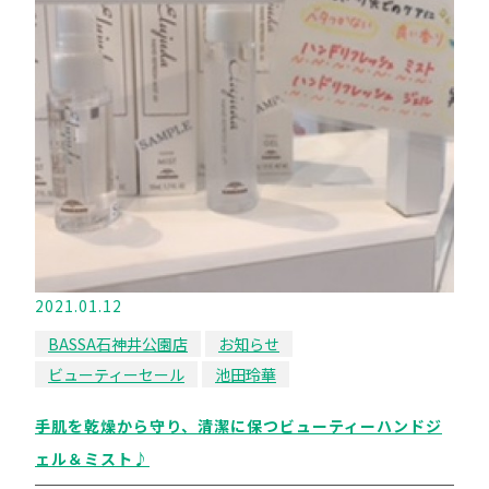
2021.01.12
BASSA石神井公園店
お知らせ
ビューティーセール
池田玲華
手肌を乾燥から守り、清潔に保つビューティーハンドジ
ェル＆ミスト♪