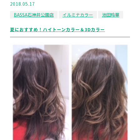
2018.05.17
BASSA石神井公園店
イルミナカラー
池田玲華
夏におすすめ！ハイトーンカラー＆3Dカラー