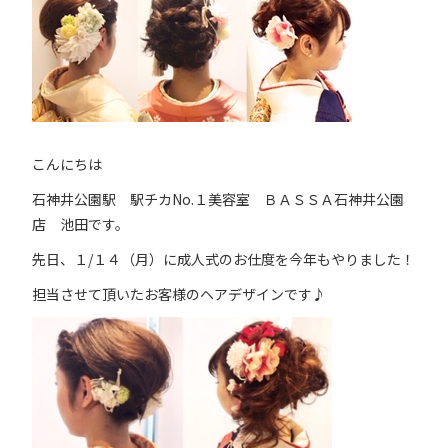
こんにちは
石神井公園駅 駅チカNo.１美容室 ＢＡＳＳＡ石神井公園
店 池田です。
先日、１/１４（月）に成人式のお仕度を今年もやりました！
担当させて頂いたお客様のヘアデザインです♪