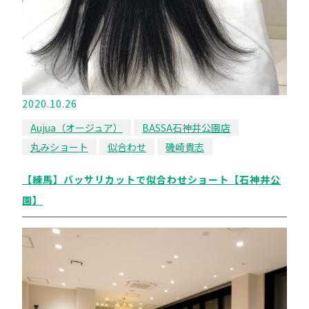
2020.10.26
Aujua（オージュア）
BASSA石神井公園店
丸みショート
似合わせ
磯崎貴志
【練馬】バッサリカットで似合わせショート【石神井公
園】