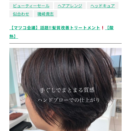
ビューティーセール
ヘアアレンジ
ヘッドキュア
似合わせ
磯崎貴志
【マツコ会議】話題‼︎髪質改善トリートメント
【酸
熱】