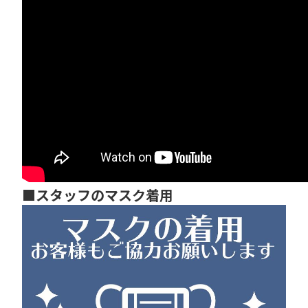
■スタ
ッフのマスク着用