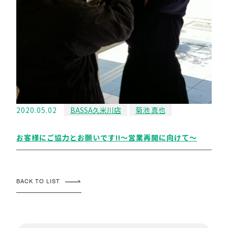
2020.05.02
BASSA久米川店
菊池 真也
お客様にご協力とお願いです!!〜営業再開に向けて〜
BACK TO LIST