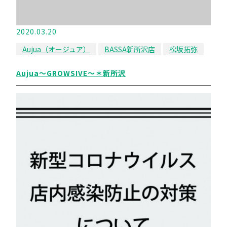
2020.03.20
Aujua（オージュア）
BASSA新所沢店
松坂拓弥
Aujua〜GROWSIVE〜＊新所沢