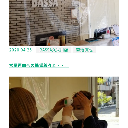
2020.04.25
BASSA久米川店
菊池 真也
営業再開への準備着々と・・。