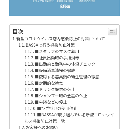
目次
新型コロナウイルス店内感染防止の対策について
BASSAで行う感染防止対策
■スタッフのマスク着用
■社員出勤時の手指消毒
■出勤前と勤務中の体温チェック
■設備消毒清掃の徹底
■使用する器具類の衛生管理の徹底
■定期的な換気
■ドリンク提供の休止
■シャンプー時の会話の休止
■会議などの停止
■ひざ掛けの使用停止
■BASSAが取り組んでいる新型コロナウイ
ルス感染防止対策一覧
お客様へのお願い