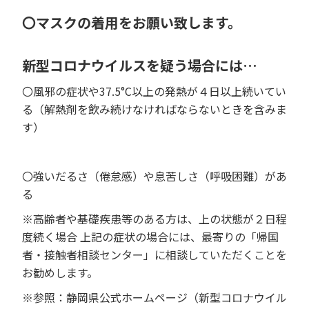
〇マスクの着用をお願い致します。
新型コロナウイルスを疑う場合には…
〇風邪の症状や37.5°C以上の発熱が４日以上続いてい
る（解熱剤を飲み続けなければならないときを含みま
す）
〇強いだるさ（倦怠感）や息苦しさ（呼吸困難）があ
る
※高齢者や基礎疾患等のある方は、上の状態が２日程
度続く場合 上記の症状の場合には、最寄りの「帰国
者・接触者相談センター」に相談していただくことを
お勧めします。
※参照：静岡県公式ホームページ（新型コロナウイル