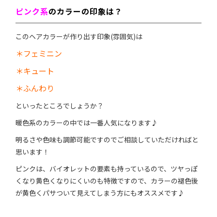
ピンク系
のカラーの印象は？
このヘアカラーが作り出す印象(雰囲気)は
＊フェミニン
＊キュート
＊ふんわり
といったところでしょうか？
暖色系のカラーの中では一番人気になります♪
明るさや色味も調節可能ですのでご相談していただければと
思います！
ピンクは、バイオレットの要素も持っているので、ツヤっぽ
くなり黄色くなりにくいのも特徴ですので、カラーの褪色後
が黄色くパサついて見えてしまう方にもオススメです♪