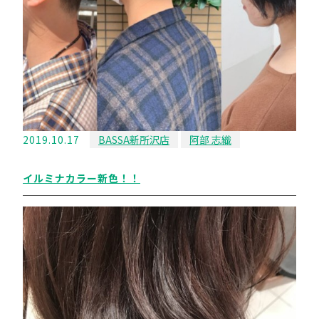
2019.10.17
BASSA新所沢店
阿部 志織
イルミナカラー新色！！