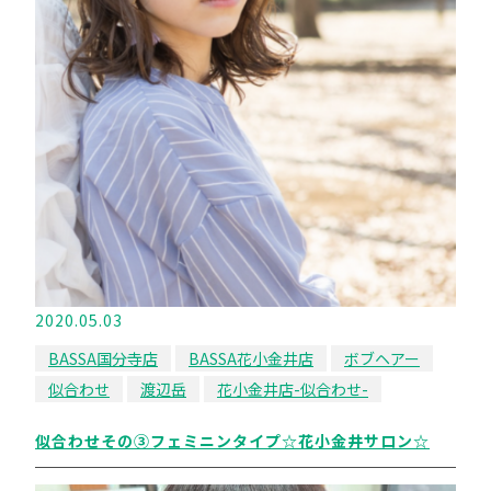
2020.05.03
BASSA国分寺店
BASSA花小金井店
ボブヘアー
似合わせ
渡辺岳
花小金井店-似合わせ-
似合わせその③フェミニンタイプ☆花小金井サロン☆