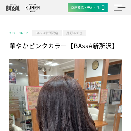
空席確認・予約する
2020.04.12
BASSA新所沢店
庭野あずさ
華やかピンクカラー【BAssA新所沢】