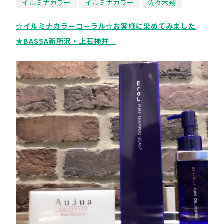
イルミナカラー
イルミナカラー
佐々木翔
☆イルミナカラーコーラル☆お客様に染めてみました
★BASSA新所沢・上石神井