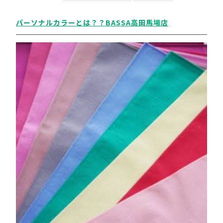
パーソナルカラーとは？？BASSA高田馬場店