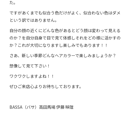
た。
ですがあくまでも似合う色だけがよく、似合わない色はダメ
という訳ではありません。
自分の顔の近くにどんな色があるとどう顔は変わって見える
のか？を自分自身で目で見て体感しそれをどの様に活かすの
か？これが大切になりますし楽しみでもあります！！
さあ、新しい季節どんなヘアカラーで楽しみましょうか？
想像して見て下さい！
ワクワクしますよね！！
ぜひご来店心よりお待ちしております。
BASSA（バサ）高田馬場 伊藤 映理