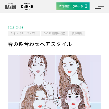
空席確認・予約する
2019.03.01
Aujua（オージュア）
BASSA高田馬場店
伊藤映理
春の似合わせヘアスタイル