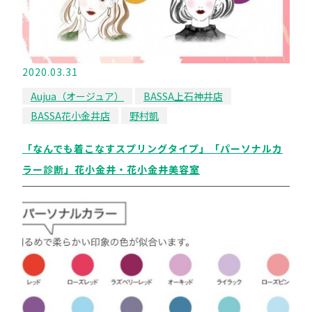
2020.03.31
Aujua（オージュア）
BASSA上石神井店
BASSA花小金井店
野村凱
「なんでも着こなすスプリングタイプ」「パーソナルカ
ラー診断」花小金井・花小金井美容室