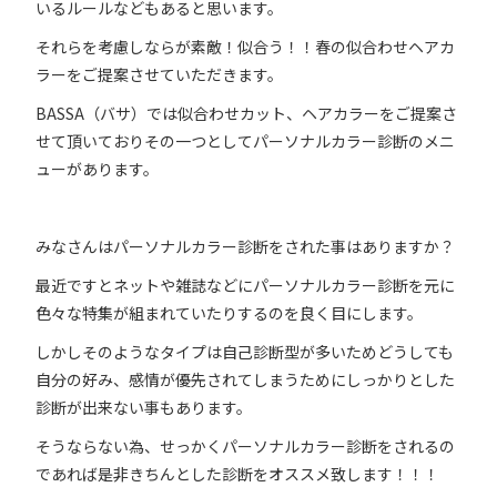
いるルールなどもあると思います。
それらを考慮しならが素敵！似合う！！春の似合わせヘアカ
ラーをご提案させていただきます。
BASSA（バサ）では似合わせカット、ヘアカラーをご提案さ
せて頂いておりその一つとしてパーソナルカラー診断のメニ
ューがあります。
みなさんはパーソナルカラー診断をされた事はありますか？
最近ですとネットや雑誌などにパーソナルカラー診断を元に
色々な特集が組まれていたりするのを良く目にします。
しかしそのようなタイプは自己診断型が多いためどうしても
自分の好み、感情が優先されてしまうためにしっかりとした
診断が出来ない事もあります。
そうならない為、せっかくパーソナルカラー診断をされるの
であれば是非きちんとした診断をオススメ致します！！！