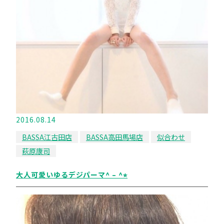
2016.08.14
BASSA江古田店
BASSA高田馬場店
似合わせ
萩原康司
大人可愛いゆるデジパーマ^ – ^⭐︎