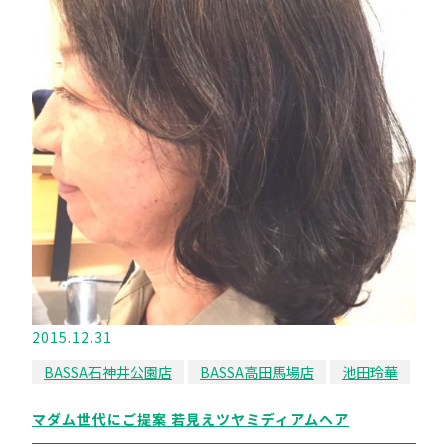
2015.12.31
BASSA石神井公園店
BASSA高田馬場店
池田玲華
マダム世代にご提案 若見えツヤミディアムヘア