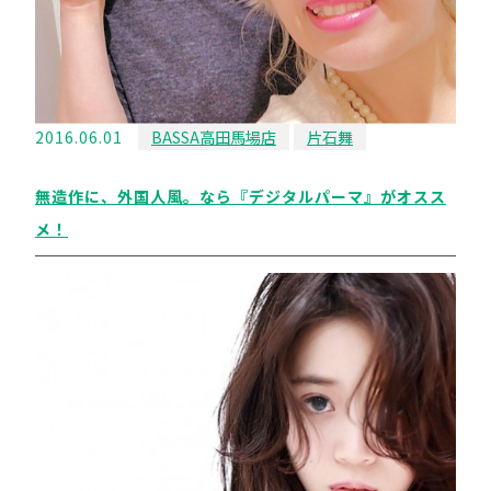
2016.06.01
BASSA高田馬場店
片石舞
無造作に、外国人風。なら『デジタルパーマ』がオスス
メ！