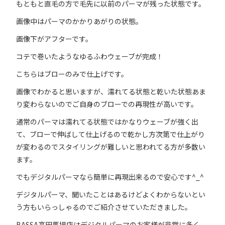
もともと直毛の方で毛先に以前のパーマが残った状態です。
画像中はパーマのかかりあがりの状態。
画像下がアフターです。
コテで巻いたようなゆるふわウェーブが完成！
こちらはブローのみで仕上げです。
画像でわかると思いますが、濡れてる状態と乾いた状態あま
り変わらないのでご自身のブローでの再現性が高いです。
通常のパーマは濡れてる状態ではかなりウェーブが強く出
て、ブローで伸ばして仕上げるので乾かし方次第で仕上がり
が変わるのでスタイリングが難しいと思われてる方が多数い
ます。
でもデジタルパーマなら簡単に再現出来るので安心です^_^
デジタルパーマ、聞いたことはあるけどよくわからないとい
う方もいらっしゃるのでご紹介させていただきました。
BASSA高田馬場店はデジタルパーマのお客様が非常に多く、