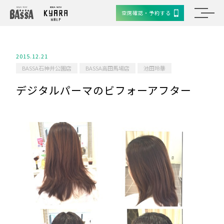
空席確認・予約する
2015.12.21
BASSA石神井公園店
BASSA高田馬場店
池田玲華
デジタルパーマのビフォーアフター