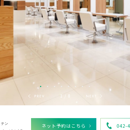
1
/
8
イテン
ネット予約はこちら
042-