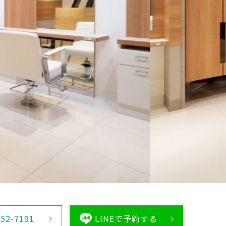
452-7191
LINEで予約する