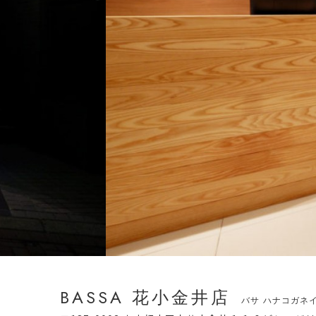
BASSA 花小金井店
バサ ハナコガネ