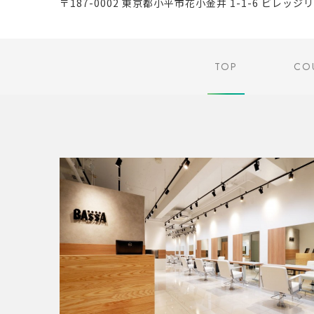
〒187-0002 東京都小平市花小金井 1-1-6 ビレッジ
TOP
CO