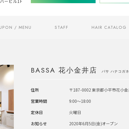
リバービル1F
UPON / MENU
STAFF
HAIR CATALOG
BASSA 花小金井店
バサ ハナコガ
住所
〒187-0002 東京都小平市花小金
営業時間
9:00〜18:00
定休日
火曜日
お知らせ
2020年6月5日(金)オープン