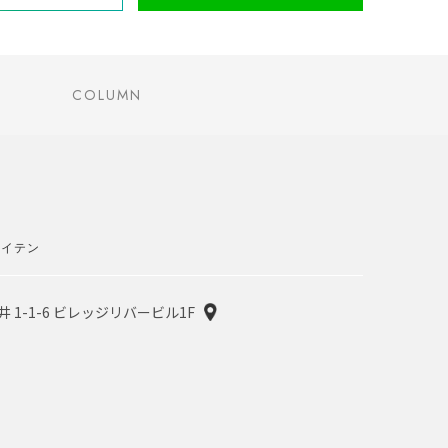
COLUMN
ネイテン
井 1-1-6 ビレッジリバービル1F