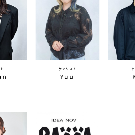
スト
ケアリスト
ケ
an
Yuu