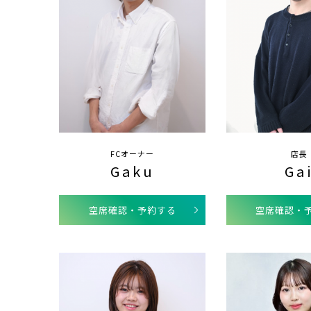
FCオーナー
店長
Gaku
Ga
空席確認・予約する
空席確認・