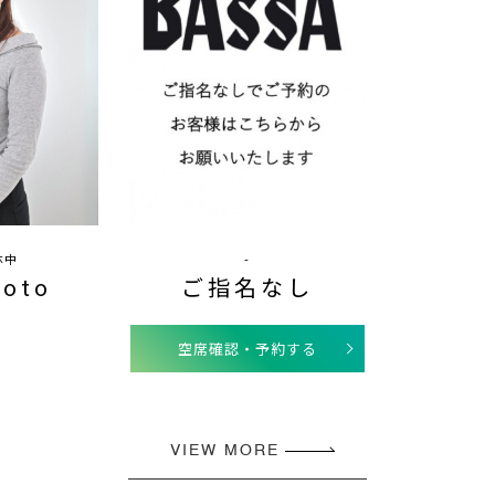
休中
-
oto
ご指名なし
空席確認・予約する
VIEW MORE