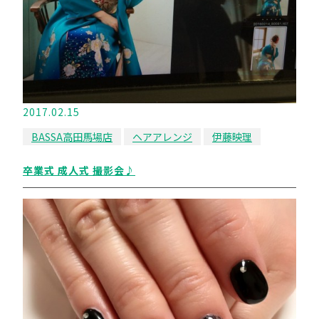
2017.02.15
BASSA高田馬場店
ヘアアレンジ
伊藤映理
卒業式 成人式 撮影会♪