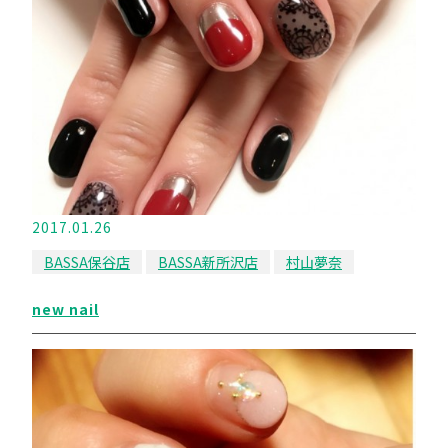
2017.01.26
BASSA保谷店
BASSA新所沢店
村山夢奈
new nail