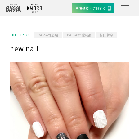
空席確認・予約する
2016.12.28
BASSA保谷店
BASSA新所沢店
村山夢奈
new nail