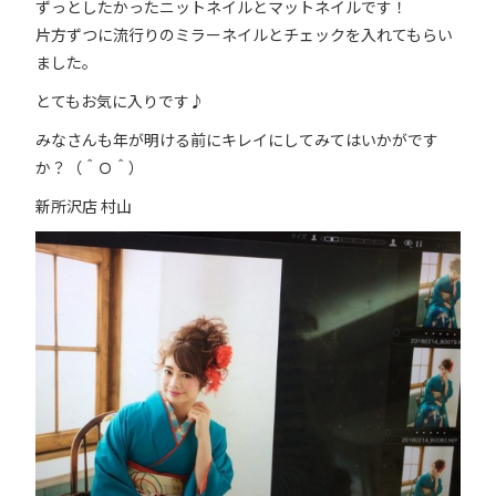
ずっとしたかったニットネイルとマットネイルです！
片方ずつに流行りのミラーネイルとチェックを入れてもらい
ました。
とてもお気に入りです♪
みなさんも年が明ける前にキレイにしてみてはいかがです
か？（＾Ｏ＾）
新所沢店 村山