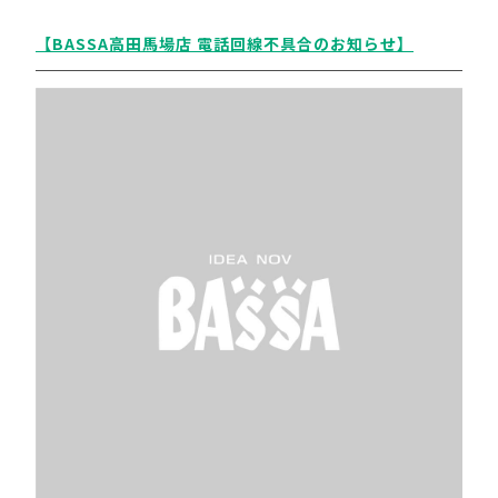
【BASSA高田馬場店 電話回線不具合のお知らせ】