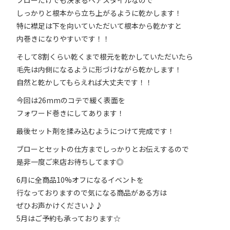
ブローだけでも決まるヘアスタイルなので
しっかりと根本から立ち上がるように乾かします！
特に襟足は下を向いていただいて根本から乾かすと
内巻きになりやすいです！！
そして8割くらい乾くまで根元を乾かしていただいたら
毛先は内側になるように形づけながら乾かします！
自然と乾かしてもらえれば大丈夫です！！
今回は26mmのコテで緩く表面を
フォワード巻きにしてあります！
最後セット剤を揉み込むようにつけて完成です！
ブローとセットの仕方までしっかりとお伝えするので
是非一度ご来店お待ちしてます◎
6月に全商品10%オフになるイベントを
行なっておりますので気になる商品がある方は
ぜひお声かけください♪♪
5月はご予約も承っております☆