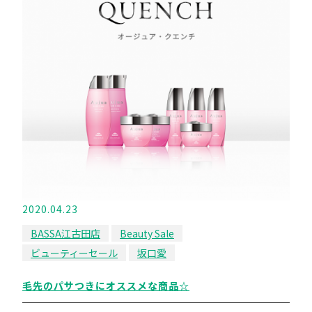
2020.04.23
BASSA江古田店
Beauty Sale
ビューティーセール
坂口愛
毛先のパサつきにオススメな商品☆