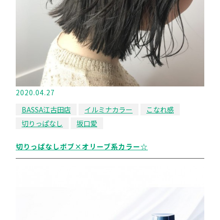
2020.04.27
BASSA江古田店
イルミナカラー
こなれ感
切りっぱなし
坂口愛
切りっぱなしボブ×オリーブ系カラー☆