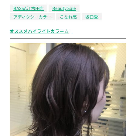
BASSA江古田店
Beauty Sale
アディクシーカラー
こなれ感
坂口愛
オススメハイライトカラー☆