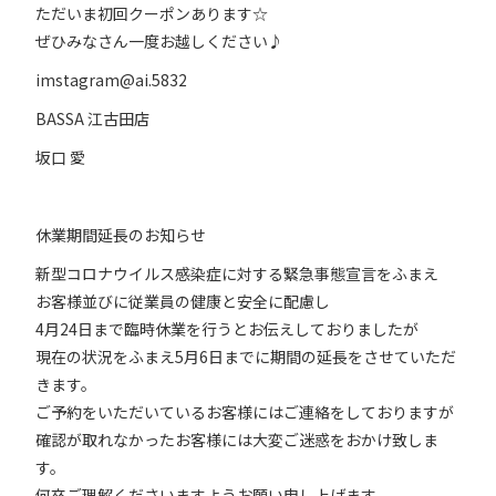
ただいま初回クーポンあります☆
ぜひみなさん一度お越しください♪
imstagram@ai.5832
BASSA 江古田店
坂口 愛
休業期間延長のお知らせ
新型コロナウイルス感染症に対する緊急事態宣言をふまえ
お客様並びに従業員の健康と安全に配慮し
4月24日まで臨時休業を行うとお伝えしておりましたが
現在の状況をふまえ5月6日までに期間の延長をさせていただ
きます。
ご予約をいただいているお客様にはご連絡をしておりますが
確認が取れなかったお客様には大変ご迷惑をおかけ致しま
す。
何卒ご理解くださいますようお願い申し上げます。