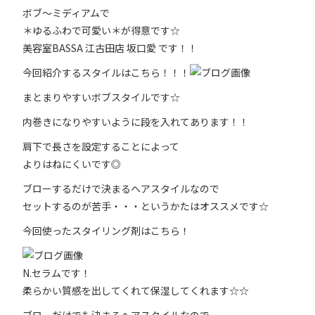
ボブ～ミディアムで
＊ゆるふわで可愛い＊が得意です☆
美容室BASSA 江古田店 坂口愛 です！！
今回紹介するスタイルはこちら！！！
まとまりやすいボブスタイルです☆
内巻きになりやすいように段を入れてあります！！
肩下で長さを設定することによって
よりはねにくいです◎
ブローするだけで決まるヘアスタイルなので
セットするのが苦手・・・というかたはオススメです☆
今回使ったスタイリング剤はこちら！
N.セラムです！
柔らかい質感を出してくれて保湿してくれます☆☆