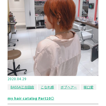
2020.04.29
BASSA江古田店
こなれ感
ボブヘアー
坂口愛
my hair catalog Part10◎