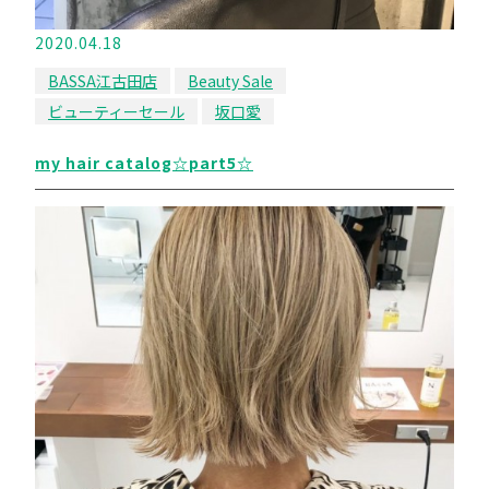
2020.04.18
BASSA江古田店
Beauty Sale
ビューティーセール
坂口愛
my hair catalog☆part5☆