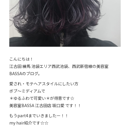
こんにちは！
江古田 練馬 池袋エリア西武池袋、西武新宿線の美容室
BASSAのブログ。
愛され・モテヘアスタイルにしたい方
ボブ～ミディアムで
＊ゆるふわで可愛い＊が得意です☆
美容室BASSA 江古田店 坂口愛 です！！
もうpart4までいきましたー！！
my hair紹介です☆☆