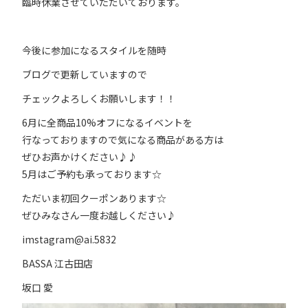
臨時休業させていただいております。
今後に参加になるスタイルを随時
ブログで更新していますので
チェックよろしくお願いします！！
6月に全商品10%オフになるイベントを
行なっておりますので気になる商品がある方は
ぜひお声かけください♪♪
5月はご予約も承っております☆
ただいま初回クーポンあります☆
ぜひみなさん一度お越しください♪
imstagram@ai.5832
BASSA 江古田店
坂口 愛