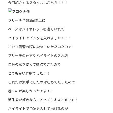
今回紹介するスタイルはこちら！！！
ブリーチ全頭2回の上に
ベースはバイオレットを濃くいれて
ハイライトでピンクを入れました！！！
これは講習の際に染めていただいたので
ブリーチの仕方やハイライトの入れ方
自分の頭を使って勉強できたので
とても良い経験でした！！
これだけ派手にしたのは初めてだったので
巻くのが楽しかったです！！
派手髪が好きな方にとってもオススメです！
ハイライトで色味を入れてあげるのが