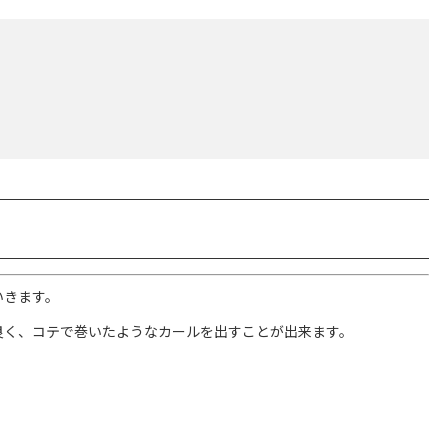
いきます。
良く、コテで巻いたようなカールを出すことが出来ます。