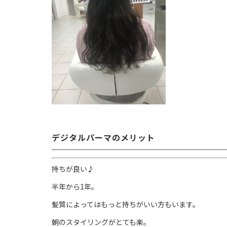
デジタルパーマのメリット
持ちが良い♪
半年から1年。
髪質によってはもっと持ちがいい方もいます。
朝のスタイリングがとても楽。