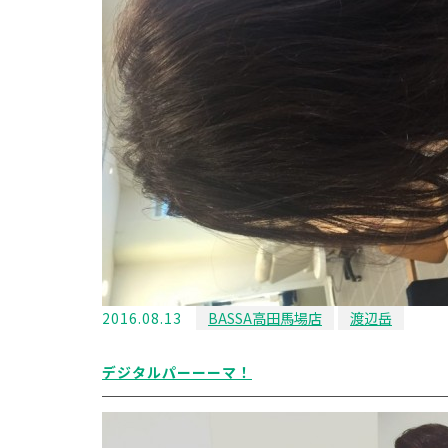
2016.08.13
BASSA高田馬場店
渡辺岳
デジタルパーーーマ！