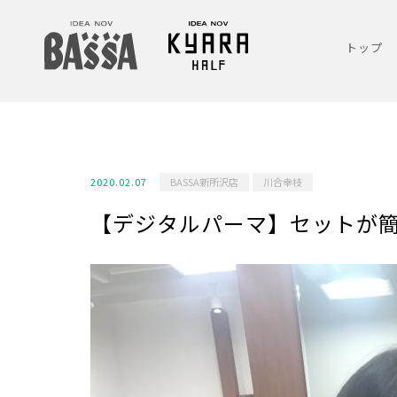
トップ
2020.02.07
BASSA新所沢店
川合幸枝
【デジタルパーマ】セットが