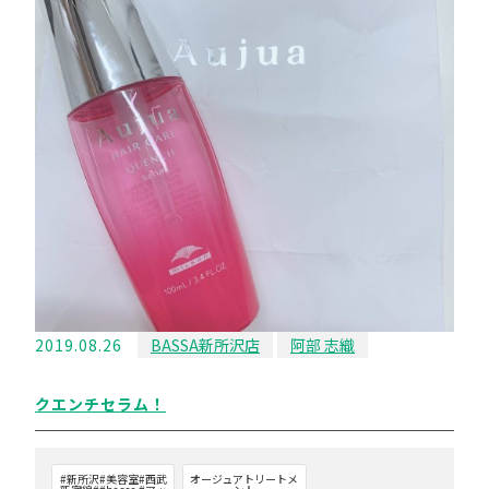
2019.08.26
BASSA新所沢店
阿部 志織
クエンチセラム！
#新所沢#美容室#西武
オージュアトリートメ