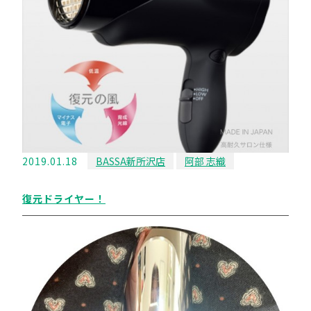
2019.01.18
BASSA新所沢店
阿部 志織
復元ドライヤー！