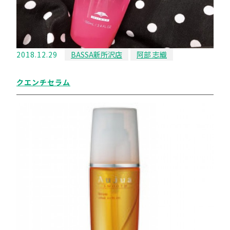
2018.12.29
BASSA新所沢店
阿部 志織
クエンチセラム