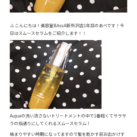
ふ こんにちは！美容室BAssA新所沢店1年目のあべです！今
日はスムースセラムをご紹介します！！
Aujuaの洗い流さないトリートメントの中で1番軽くてサラサ
ラの指通りにしてくれるスムースセラム！
絡まりやすい時期になってますので髪を乾かす前お出かけす