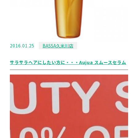
2016.01.25
BASSA久米川店
サラサラヘアにしたい方に・・・Aujua スムースセラム