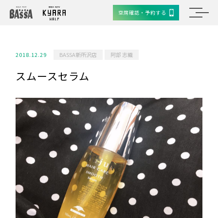
空席確認・予約する
2018.12.29
BASSA新所沢店
阿部 志織
スムースセラム