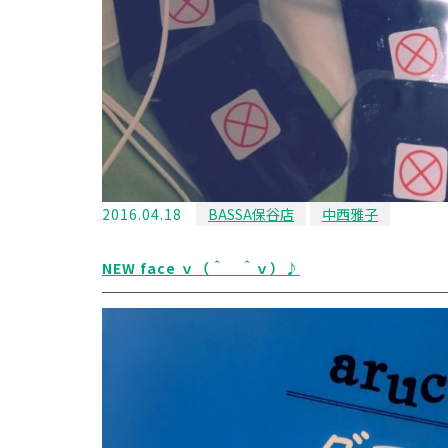
2016.04.18
BASSA保谷店
中西雅子
NEW face ｖ（＾＿＾ｖ）♪