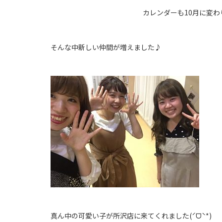
カレンダーも10月に変わり
そんな中新しい仲間が増えました♪
真ん中の可愛い子が所沢店に来てくれました(ˊᗜˋ*)