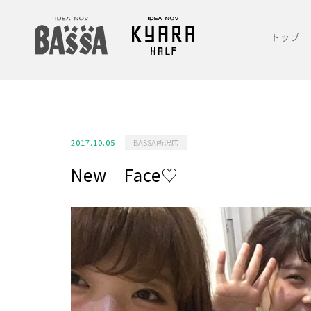
トップ
2017.10.05
BASSA所沢店
New Face♡