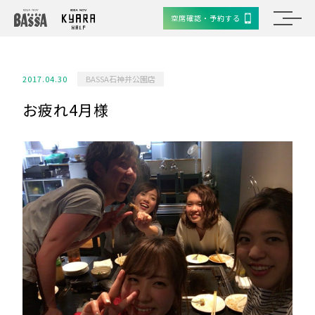
空席確認・予約する
2017.04.30
BASSA石神井公園店
お疲れ4月様