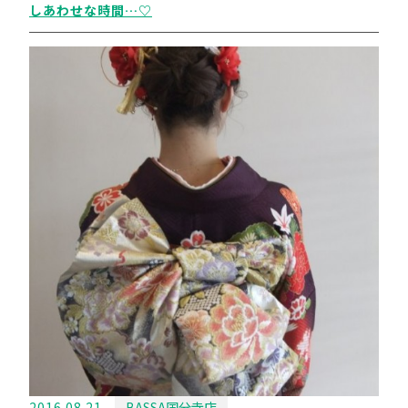
しあわせな時間…♡
2016.08.21
BASSA国分寺店