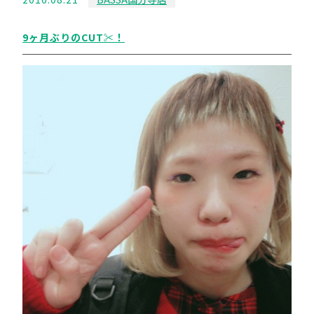
9ヶ月ぶりのCUT✂︎！