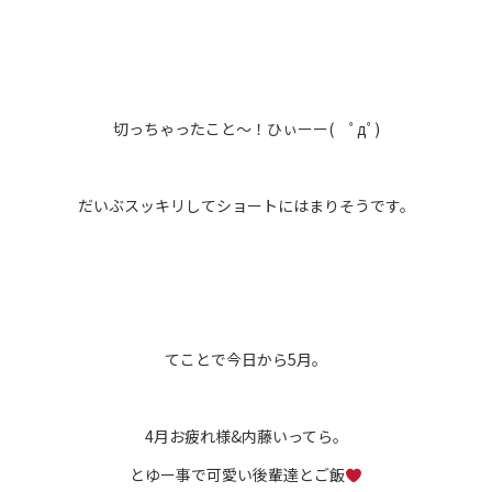
切っちゃったこと〜！ひぃーー( ﾟдﾟ)
だいぶスッキリしてショートにはまりそうです。
てことで今日から5月。
4月お疲れ様&内藤いってら。
とゆー事で可愛い後輩達とご飯