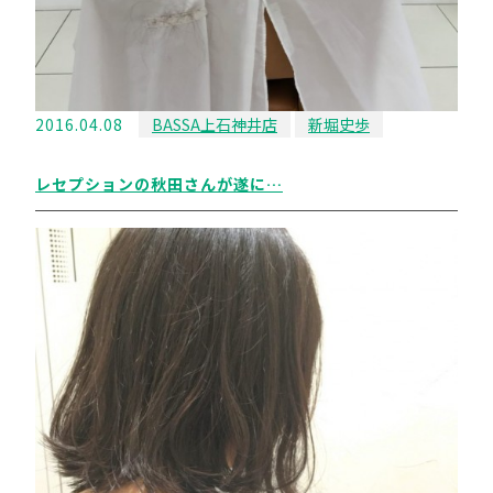
2016.04.08
BASSA上石神井店
新堀史歩
レセプションの秋田さんが遂に…