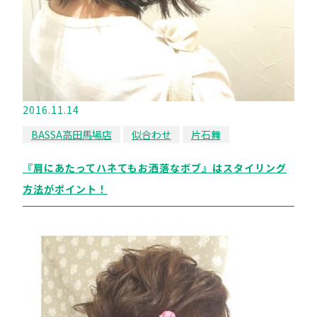
2016.11.14
BASSA高田馬場店
似合わせ
片石舞
『肩にあたってハネてもお洒落なボブ』はスタイリング
方法がポイント！