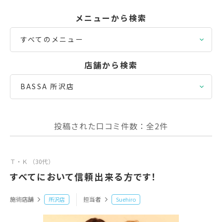
メニューから検索
すべてのメニュー
店舗から検索
BASSA 所沢店
投稿された口コミ件数：全2件
Ｔ・Ｋ （30代）
すべてにおいて信頼出来る方です！
施術店舗
担当者
所沢店
Suehiro