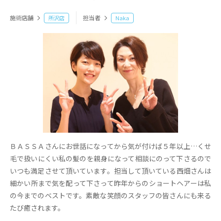
施術店舗
担当者
所沢店
Naka
ＢＡＳＳＡさんにお世話になってから気が付けば５年以上…くせ
毛で扱いにくい私の髪のを親身になって相談にのって下さるので
いつも満足させて頂いています。担当して頂いている西畑さんは
細かい所まで気を配って下さって昨年からのショートヘアーは私
の今までのベストです。素敵な笑顔のスタッフの皆さんにも来る
たび癒されます。