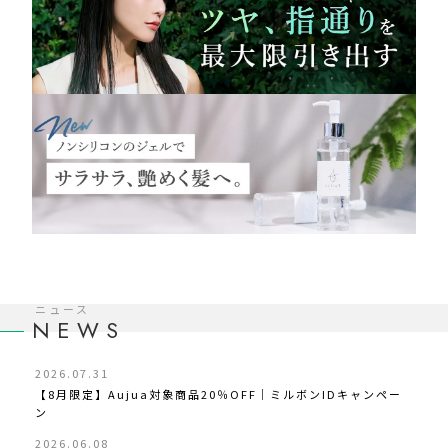
ニュース
NEWS
2026.07.31
【8月限定】Aujua対象商品20％OFF｜ミルボンIDキャンペー
ン
2026.06.08