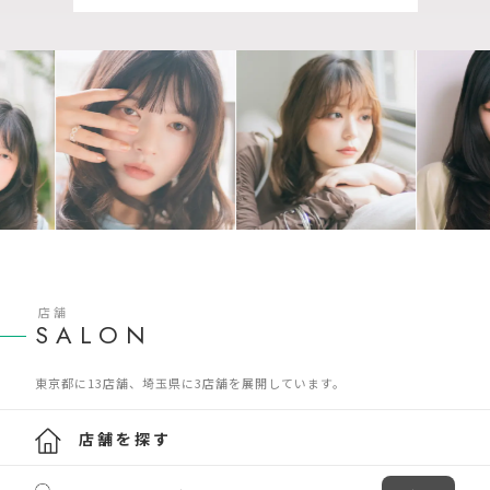
店舗
SALON
東京都に13店舗、埼玉県に3店舗を展開しています。
店舗を探す